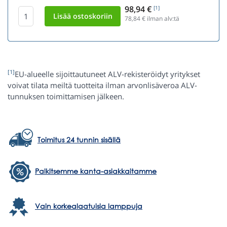
98,94 €
[1]
78,84
€ ilman alv:tä
[1]
EU-alueelle sijoittautuneet ALV-rekisteröidyt yritykset
voivat tilata meiltä tuotteita ilman arvonlisäveroa ALV-
tunnuksen toimittamisen jälkeen.
Toimitus 24 tunnin sisällä
Palkitsemme kanta-asiakkaitamme
Vain korkealaatuisia lamppuja