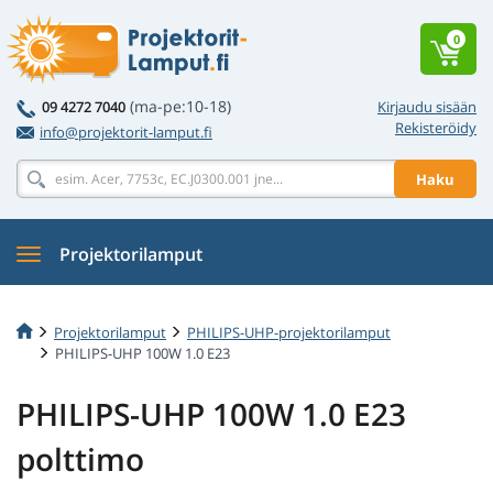
0
(ma-pe:10-18)
09 4272 7040
Kirjaudu sisään
Rekisteröidy
info@projektorit-lamput.fi
Haku
Projektorilamput
Projektorilamput
PHILIPS-UHP-projektorilamput
PHILIPS-UHP 100W 1.0 E23
PHILIPS-UHP 100W 1.0 E23
polttimo