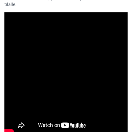
tilalle.