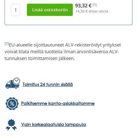
93,32 €
[1]
74,36
€ ilman alv:tä
[1]
EU-alueelle sijoittautuneet ALV-rekisteröidyt yritykset
voivat tilata meiltä tuotteita ilman arvonlisäveroa ALV-
tunnuksen toimittamisen jälkeen.
Toimitus 24 tunnin sisällä
Palkitsemme kanta-asiakkaitamme
Vain korkealaatuisia lamppuja