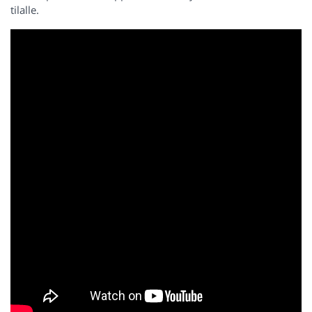
tilalle.