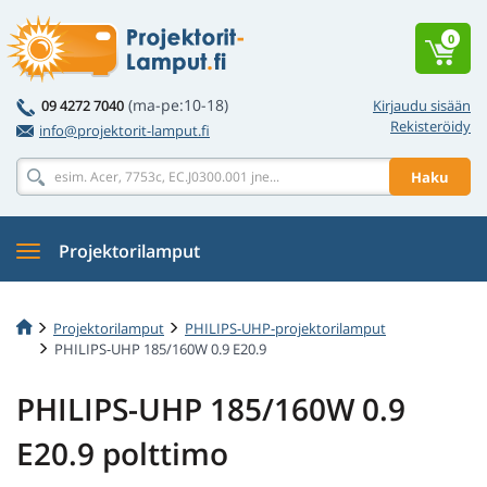
0
(ma-pe:10-18)
09 4272 7040
Kirjaudu sisään
Rekisteröidy
info@projektorit-lamput.fi
Haku
Projektorilamput
Projektorilamput
PHILIPS-UHP-projektorilamput
PHILIPS-UHP 185/160W 0.9 E20.9
PHILIPS-UHP 185/160W 0.9
E20.9 polttimo