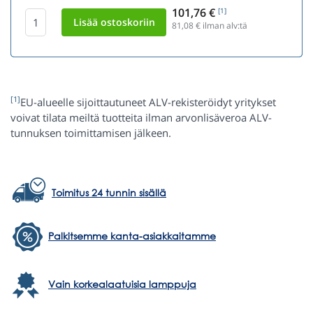
101,76 €
[1]
81,08
€ ilman alv:tä
[1]
EU-alueelle sijoittautuneet ALV-rekisteröidyt yritykset
voivat tilata meiltä tuotteita ilman arvonlisäveroa ALV-
tunnuksen toimittamisen jälkeen.
Toimitus 24 tunnin sisällä
Palkitsemme kanta-asiakkaitamme
Vain korkealaatuisia lamppuja