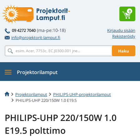
0
(ma-pe:10-18)
09 4272 7040
Kirjaudu sisään
Rekisteröidy
info@projektorit-lamput.fi
Haku
Projektorilamput
Projektorilamput
PHILIPS-UHP-projektorilamput
PHILIPS-UHP 220/150W 1.0 E19.5
PHILIPS-UHP 220/150W 1.0
E19.5 polttimo