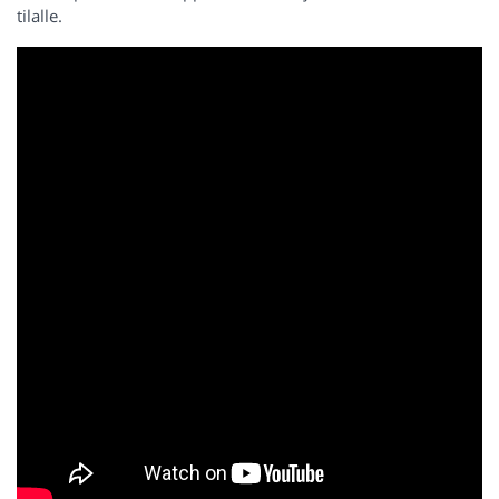
tilalle.