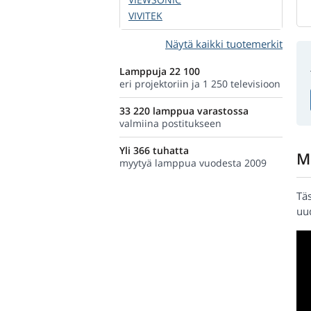
VIVITEK
Näytä kaikki tuotemerkit
Lamppuja 22 100
eri projektoriin ja 1 250 televisioon
33 220 lamppua varastossa
valmiina postitukseen
Yli 366 tuhatta
M
myytyä lamppua vuodesta 2009
Tä
uud