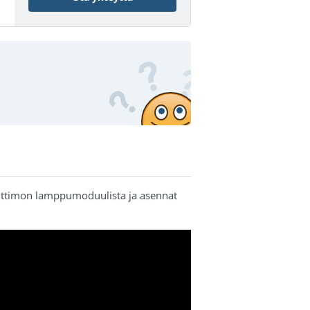
polttimon lamppumoduulista ja asennat