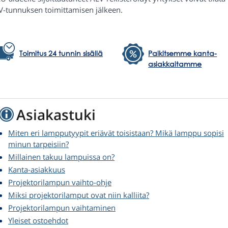
V-tunnuksen toimittamisen jälkeen.
Toimitus 24 tunnin sisällä
Palkitsemme kanta-
asiakkaitamme
Asiakastuki
Miten eri lampputyypit eriävät toisistaan? Mikä lamppu sopisi
minun tarpeisiin?
Millainen takuu lampuissa on?
Kanta-asiakkuus
Projektorilampun vaihto-ohje
Miksi projektorilamput ovat niin kalliita?
Projektorilampun vaihtaminen
Yleiset ostoehdot