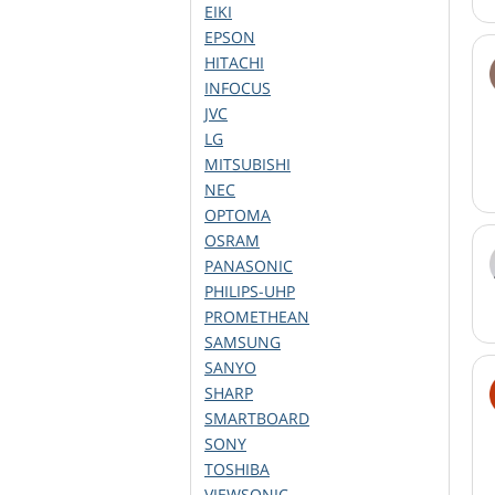
EIKI
EPSON
HITACHI
INFOCUS
JVC
LG
MITSUBISHI
NEC
OPTOMA
OSRAM
PANASONIC
PHILIPS-UHP
PROMETHEAN
SAMSUNG
SANYO
SHARP
SMARTBOARD
SONY
TOSHIBA
VIEWSONIC