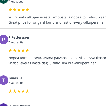
7 kuukautta
Suuri hinta alkuperäisestä lampusta ja nopea toimitus. (kää
Great price for original lamp and fast dilevery (alkuperäinen
P Pettersson
7 kuukautta
Nopea toimitus seuraavana päivänä ! , aina yhtä hyvä (kään
Snabb leveras nästa dag ! , alltid lika bra (alkuperäinen)
Tanas Se
7 kuukautta
Lucjan Rugor