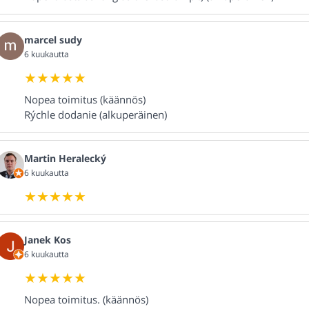
marcel sudy
6 kuukautta
Nopea toimitus (käännös)
Rýchle dodanie (alkuperäinen)
Martin Heralecký
6 kuukautta
Janek Kos
6 kuukautta
Nopea toimitus. (käännös)