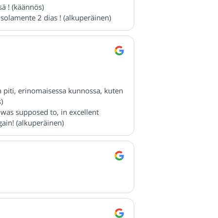
ä ! (käännös)
solamente 2 dias ! (alkuperäinen)
en piti, erinomaisessa kunnossa, kuten
)
 was supposed to, in excellent
gain! (alkuperäinen)