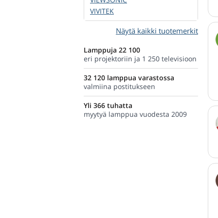
VIVITEK
Näytä kaikki tuotemerkit
Lamppuja 22 100
eri projektoriin ja 1 250 televisioon
32 120 lamppua varastossa
valmiina postitukseen
Yli 366 tuhatta
myytyä lamppua vuodesta 2009