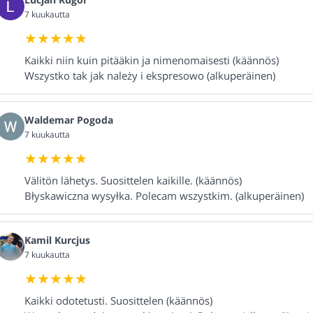
7 kuukautta
Kaikki niin kuin pitääkin ja nimenomaisesti (käännös)
Wszystko tak jak należy i ekspresowo (alkuperäinen)
Waldemar Pogoda
7 kuukautta
Välitön lähetys. Suosittelen kaikille. (käännös)
Błyskawiczna wysyłka. Polecam wszystkim. (alkuperäinen)
Kamil Kurcjus
7 kuukautta
Kaikki odotetusti. Suosittelen (käännös)