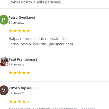
Szybka dostawa. (alkuperäinen)
Petra Ovečková
6 kuukautta
Halpa, nopea, laadukas.. (käännös)
Lacno, rýchlo, kvalitne.. (alkuperäinen)
Paul Prendergast
6 kuukautta
VIPSES Vipses, S.L.
6 kuukautta