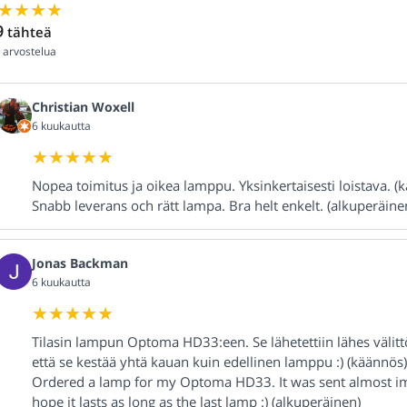
9
tähteä
arvostelua
Christian Woxell
6 kuukautta
Nopea toimitus ja oikea lamppu. Yksinkertaisesti loistava. (
Snabb leverans och rätt lampa. Bra helt enkelt. (alkuperäine
Jonas Backman
6 kuukautta
Tilasin lampun Optoma HD33:een. Se lähetettiin lähes välitt
että se kestää yhtä kauan kuin edellinen lamppu :) (käännös)
Ordered a lamp for my Optoma HD33. It was sent almost imme
hope it lasts as long as the last lamp :) (alkuperäinen)