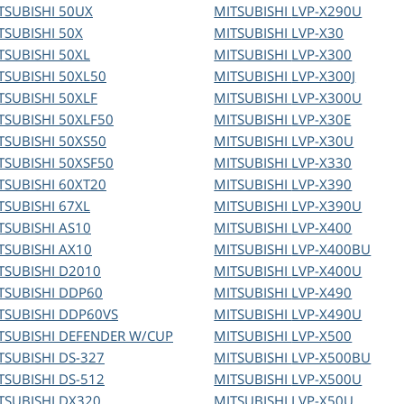
TSUBISHI
50UX
MITSUBISHI
LVP-X290U
TSUBISHI
50X
MITSUBISHI
LVP-X30
TSUBISHI
50XL
MITSUBISHI
LVP-X300
TSUBISHI
50XL50
MITSUBISHI
LVP-X300J
TSUBISHI
50XLF
MITSUBISHI
LVP-X300U
TSUBISHI
50XLF50
MITSUBISHI
LVP-X30E
TSUBISHI
50XS50
MITSUBISHI
LVP-X30U
TSUBISHI
50XSF50
MITSUBISHI
LVP-X330
TSUBISHI
60XT20
MITSUBISHI
LVP-X390
TSUBISHI
67XL
MITSUBISHI
LVP-X390U
TSUBISHI
AS10
MITSUBISHI
LVP-X400
TSUBISHI
AX10
MITSUBISHI
LVP-X400BU
TSUBISHI
D2010
MITSUBISHI
LVP-X400U
TSUBISHI
DDP60
MITSUBISHI
LVP-X490
TSUBISHI
DDP60VS
MITSUBISHI
LVP-X490U
TSUBISHI
DEFENDER W/CUP
MITSUBISHI
LVP-X500
TSUBISHI
DS-327
MITSUBISHI
LVP-X500BU
TSUBISHI
DS-512
MITSUBISHI
LVP-X500U
TSUBISHI
DX320
MITSUBISHI
LVP-X50U