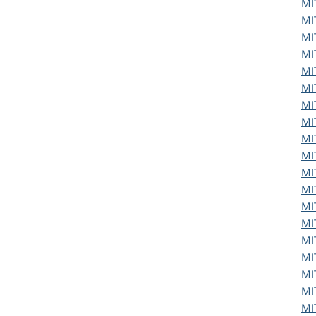
MI
MI
MI
MI
MI
MI
MI
MI
MI
MI
MI
MI
MI
MI
MI
MI
MI
MI
MI