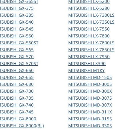
TSUBISHI
GX-365ST
MITSUBISHI
LX-6200
TSUBISHI
GX-375
MITSUBISHI
LX-6280
TSUBISHI
GX-385
MITSUBISHI
LX-7300LS
TSUBISHI
GX-540
MITSUBISHI
LX-7350LS
TSUBISHI
GX-545
MITSUBISHI
LX-7550
TSUBISHI
GX-560
MITSUBISHI
LX-7800
TSUBISHI
GX-560ST
MITSUBISHI
LX-7800LS
TSUBISHI
GX-565
MITSUBISHI
LX-7850LS
TSUBISHI
GX-570
MITSUBISHI
LX-7950
TSUBISHI
GX-570ST
MITSUBISHI
LX390
TSUBISHI
GX-660
MITSUBISHI
M1KY
TSUBISHI
GX-665
MITSUBISHI
MD-150S
TSUBISHI
GX-680
MITSUBISHI
MD-300S
TSUBISHI
GX-730
MITSUBISHI
MD-300X
TSUBISHI
GX-735
MITSUBISHI
MD-307S
TSUBISHI
GX-740
MITSUBISHI
MD-307X
TSUBISHI
GX-745
MITSUBISHI
MD-311X
TSUBISHI
GX-8000
MITSUBISHI
MD-315S
TSUBISHI
GX-8000(BL)
MITSUBISHI
MD-330S