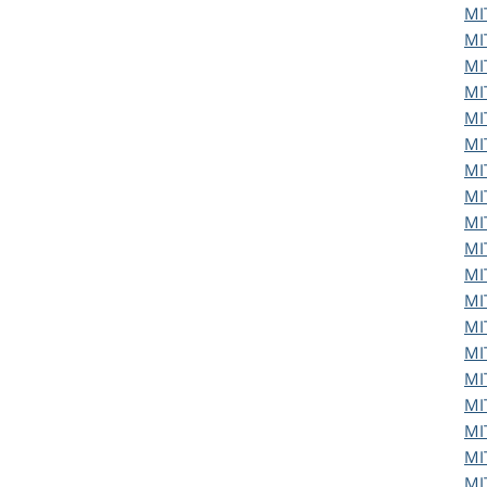
MI
MI
MI
MI
MI
MI
MI
MI
MI
MI
MI
MI
MI
MI
MI
MI
MI
MI
MI