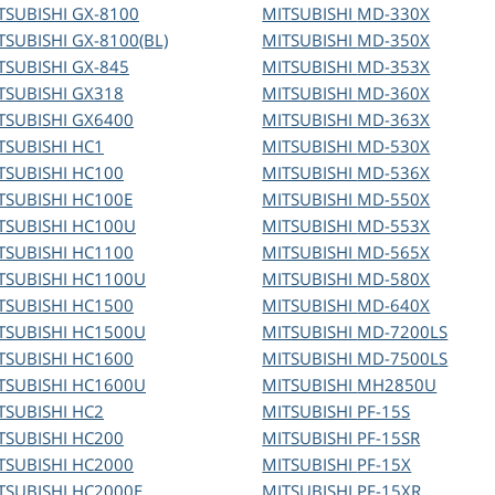
TSUBISHI
GX-8100
MITSUBISHI
MD-330X
TSUBISHI
GX-8100(BL)
MITSUBISHI
MD-350X
TSUBISHI
GX-845
MITSUBISHI
MD-353X
TSUBISHI
GX318
MITSUBISHI
MD-360X
TSUBISHI
GX6400
MITSUBISHI
MD-363X
TSUBISHI
HC1
MITSUBISHI
MD-530X
TSUBISHI
HC100
MITSUBISHI
MD-536X
TSUBISHI
HC100E
MITSUBISHI
MD-550X
TSUBISHI
HC100U
MITSUBISHI
MD-553X
TSUBISHI
HC1100
MITSUBISHI
MD-565X
TSUBISHI
HC1100U
MITSUBISHI
MD-580X
TSUBISHI
HC1500
MITSUBISHI
MD-640X
TSUBISHI
HC1500U
MITSUBISHI
MD-7200LS
TSUBISHI
HC1600
MITSUBISHI
MD-7500LS
TSUBISHI
HC1600U
MITSUBISHI
MH2850U
TSUBISHI
HC2
MITSUBISHI
PF-15S
TSUBISHI
HC200
MITSUBISHI
PF-15SR
TSUBISHI
HC2000
MITSUBISHI
PF-15X
TSUBISHI
HC2000E
MITSUBISHI
PF-15XR