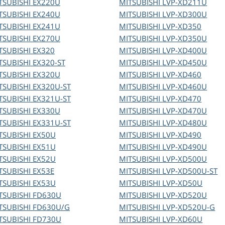
TSUBISHI
EX220U
MITSUBISHI
LVP-XD211U
TSUBISHI
EX240U
MITSUBISHI
LVP-XD300U
TSUBISHI
EX241U
MITSUBISHI
LVP-XD350
TSUBISHI
EX270U
MITSUBISHI
LVP-XD350U
TSUBISHI
EX320
MITSUBISHI
LVP-XD400U
TSUBISHI
EX320-ST
MITSUBISHI
LVP-XD450U
TSUBISHI
EX320U
MITSUBISHI
LVP-XD460
TSUBISHI
EX320U-ST
MITSUBISHI
LVP-XD460U
TSUBISHI
EX321U-ST
MITSUBISHI
LVP-XD470
TSUBISHI
EX330U
MITSUBISHI
LVP-XD470U
TSUBISHI
EX331U-ST
MITSUBISHI
LVP-XD480U
TSUBISHI
EX50U
MITSUBISHI
LVP-XD490
TSUBISHI
EX51U
MITSUBISHI
LVP-XD490U
TSUBISHI
EX52U
MITSUBISHI
LVP-XD500U
TSUBISHI
EX53E
MITSUBISHI
LVP-XD500U-ST
TSUBISHI
EX53U
MITSUBISHI
LVP-XD50U
TSUBISHI
FD630U
MITSUBISHI
LVP-XD520U
TSUBISHI
FD630U/G
MITSUBISHI
LVP-XD520U-G
TSUBISHI
FD730U
MITSUBISHI
LVP-XD60U