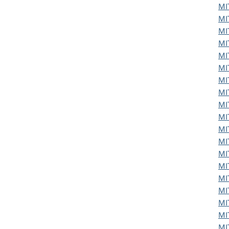
MI
MI
MI
MI
MI
MI
MI
MI
MI
MI
MI
MI
MI
MI
MI
MI
MI
MI
MI