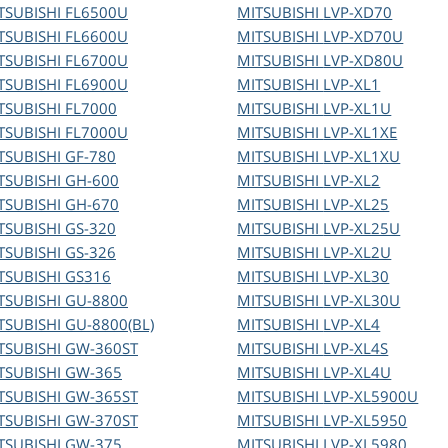
TSUBISHI
FL6500U
MITSUBISHI
LVP-XD70
TSUBISHI
FL6600U
MITSUBISHI
LVP-XD70U
TSUBISHI
FL6700U
MITSUBISHI
LVP-XD80U
TSUBISHI
FL6900U
MITSUBISHI
LVP-XL1
TSUBISHI
FL7000
MITSUBISHI
LVP-XL1U
TSUBISHI
FL7000U
MITSUBISHI
LVP-XL1XE
TSUBISHI
GF-780
MITSUBISHI
LVP-XL1XU
TSUBISHI
GH-600
MITSUBISHI
LVP-XL2
TSUBISHI
GH-670
MITSUBISHI
LVP-XL25
TSUBISHI
GS-320
MITSUBISHI
LVP-XL25U
TSUBISHI
GS-326
MITSUBISHI
LVP-XL2U
TSUBISHI
GS316
MITSUBISHI
LVP-XL30
TSUBISHI
GU-8800
MITSUBISHI
LVP-XL30U
TSUBISHI
GU-8800(BL)
MITSUBISHI
LVP-XL4
TSUBISHI
GW-360ST
MITSUBISHI
LVP-XL4S
TSUBISHI
GW-365
MITSUBISHI
LVP-XL4U
TSUBISHI
GW-365ST
MITSUBISHI
LVP-XL5900U
TSUBISHI
GW-370ST
MITSUBISHI
LVP-XL5950
TSUBISHI
GW-375
MITSUBISHI
LVP-XL5980