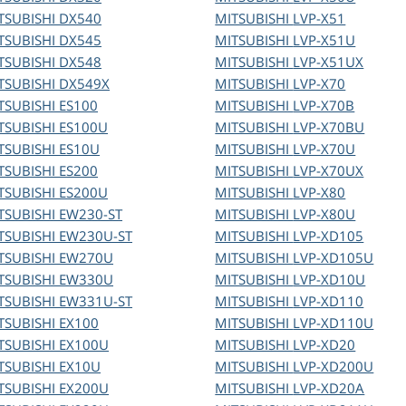
TSUBISHI
DX540
MITSUBISHI
LVP-X51
TSUBISHI
DX545
MITSUBISHI
LVP-X51U
TSUBISHI
DX548
MITSUBISHI
LVP-X51UX
TSUBISHI
DX549X
MITSUBISHI
LVP-X70
TSUBISHI
ES100
MITSUBISHI
LVP-X70B
TSUBISHI
ES100U
MITSUBISHI
LVP-X70BU
TSUBISHI
ES10U
MITSUBISHI
LVP-X70U
TSUBISHI
ES200
MITSUBISHI
LVP-X70UX
TSUBISHI
ES200U
MITSUBISHI
LVP-X80
TSUBISHI
EW230-ST
MITSUBISHI
LVP-X80U
TSUBISHI
EW230U-ST
MITSUBISHI
LVP-XD105
TSUBISHI
EW270U
MITSUBISHI
LVP-XD105U
TSUBISHI
EW330U
MITSUBISHI
LVP-XD10U
TSUBISHI
EW331U-ST
MITSUBISHI
LVP-XD110
TSUBISHI
EX100
MITSUBISHI
LVP-XD110U
TSUBISHI
EX100U
MITSUBISHI
LVP-XD20
TSUBISHI
EX10U
MITSUBISHI
LVP-XD200U
TSUBISHI
EX200U
MITSUBISHI
LVP-XD20A