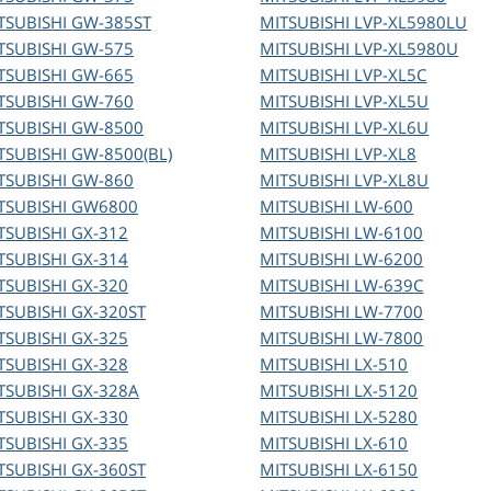
TSUBISHI
GW-385ST
MITSUBISHI
LVP-XL5980LU
TSUBISHI
GW-575
MITSUBISHI
LVP-XL5980U
TSUBISHI
GW-665
MITSUBISHI
LVP-XL5C
TSUBISHI
GW-760
MITSUBISHI
LVP-XL5U
TSUBISHI
GW-8500
MITSUBISHI
LVP-XL6U
TSUBISHI
GW-8500(BL)
MITSUBISHI
LVP-XL8
TSUBISHI
GW-860
MITSUBISHI
LVP-XL8U
TSUBISHI
GW6800
MITSUBISHI
LW-600
TSUBISHI
GX-312
MITSUBISHI
LW-6100
TSUBISHI
GX-314
MITSUBISHI
LW-6200
TSUBISHI
GX-320
MITSUBISHI
LW-639C
TSUBISHI
GX-320ST
MITSUBISHI
LW-7700
TSUBISHI
GX-325
MITSUBISHI
LW-7800
TSUBISHI
GX-328
MITSUBISHI
LX-510
TSUBISHI
GX-328A
MITSUBISHI
LX-5120
TSUBISHI
GX-330
MITSUBISHI
LX-5280
TSUBISHI
GX-335
MITSUBISHI
LX-610
TSUBISHI
GX-360ST
MITSUBISHI
LX-6150