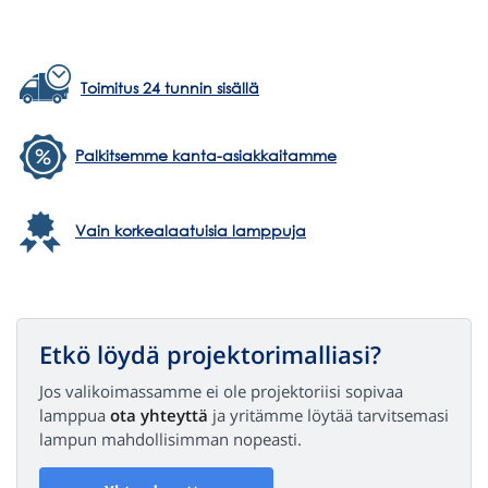
Toimitus 24 tunnin sisällä
Palkitsemme kanta-asiakkaitamme
Vain korkealaatuisia lamppuja
Etkö löydä projektorimalliasi?
Jos valikoimassamme ei ole projektoriisi sopivaa
lamppua
ota yhteyttä
ja yritämme löytää tarvitsemasi
lampun mahdollisimman nopeasti.