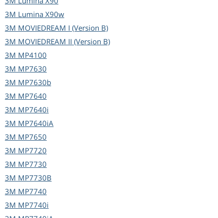
3M
Lumina X90
3M
Lumina X90w
3M
MOVIEDREAM I (Version B)
3M
MOVIEDREAM II (Version B)
3M
MP4100
3M
MP7630
3M
MP7630b
3M
MP7640
3M
MP7640i
3M
MP7640iA
3M
MP7650
3M
MP7720
3M
MP7730
3M
MP7730B
3M
MP7740
3M
MP7740i