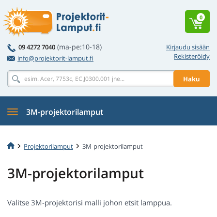
0
(ma-pe:10-18)
09 4272 7040
Kirjaudu sisään
Rekisteröidy
info@projektorit-lamput.fi
Haku
3M-projektorilamput
Projektorilamput
3M-projektorilamput
3M-projektorilamput
Valitse 3M-projektorisi malli johon etsit lamppua.