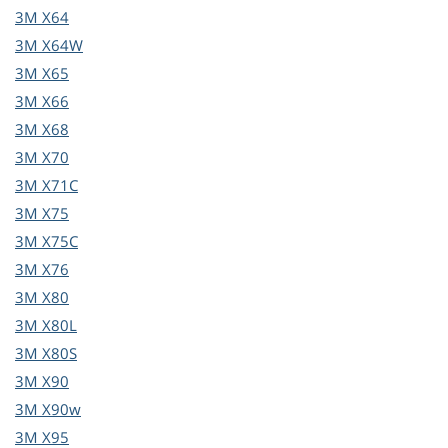
3M
X64
3M
X64W
3M
X65
3M
X66
3M
X68
3M
X70
3M
X71C
3M
X75
3M
X75C
3M
X76
3M
X80
3M
X80L
3M
X80S
3M
X90
3M
X90w
3M
X95