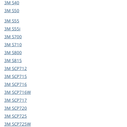
3M
S40
3M
S50
3M
S55
3M
S55i
3M
S700
3M
S710
3M
S800
3M
S815
3M
SCP712
3M
SCP715
3M
SCP716
3M
SCP716W
3M
SCP717
3M
SCP720
3M
SCP725
3M
SCP725W