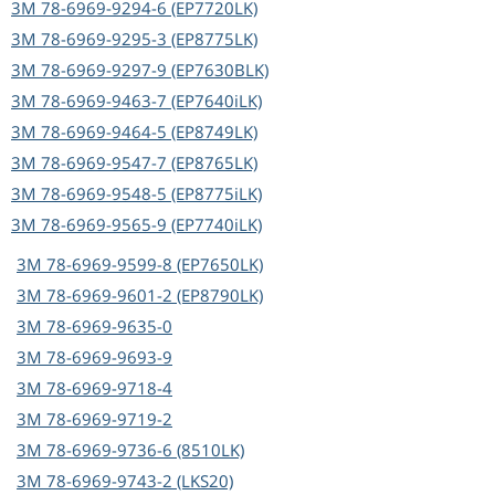
3M
78-6969-9294-6 (EP7720LK)
3M
78-6969-9295-3 (EP8775LK)
3M
78-6969-9297-9 (EP7630BLK)
3M
78-6969-9463-7 (EP7640iLK)
3M
78-6969-9464-5 (EP8749LK)
3M
78-6969-9547-7 (EP8765LK)
3M
78-6969-9548-5 (EP8775iLK)
3M
78-6969-9565-9 (EP7740iLK)
3M
78-6969-9599-8 (EP7650LK)
3M
78-6969-9601-2 (EP8790LK)
3M
78-6969-9635-0
3M
78-6969-9693-9
3M
78-6969-9718-4
3M
78-6969-9719-2
3M
78-6969-9736-6 (8510LK)
3M
78-6969-9743-2 (LKS20)