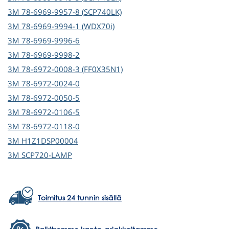
3M
78-6969-9957-8 (SCP740LK)
3M
78-6969-9994-1 (WDX70i)
3M
78-6969-9996-6
3M
78-6969-9998-2
3M
78-6972-0008-3 (FF0X35N1)
3M
78-6972-0024-0
3M
78-6972-0050-5
3M
78-6972-0106-5
3M
78-6972-0118-0
3M
H1Z1DSP00004
3M
SCP720-LAMP
Toimitus 24 tunnin sisällä