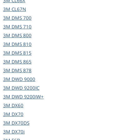
3M
CL66X
3M
CL67N
3M
DMS 700
3M
DMS 710
3M
DMS 800
3M
DMS 810
3M
DMS 815
3M
DMS 865
3M
DMS 878
3M
DWD 9000
3M
DWD 9200IC
3M
DWD 9200IW+
3M
DX60
3M
DX70
3M
DX70DS
3M
DX70i