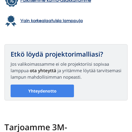
Palkitsemme kanta-asiakkaitamme
Vain korkealaatuisia lamppuja
Etkö löydä projektorimalliasi?
Jos valikoimassamme ei ole projektoriisi sopivaa
lamppua
ota yhteyttä
ja yritämme löytää tarvitsemasi
lampun mahdollisimman nopeasti.
Yhteydenotto
Tarjoamme 3M-