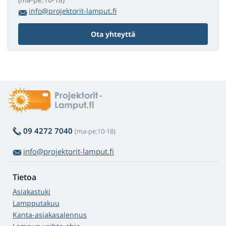
info@projektorit-lamput.fi
Ota yhteyttä
09 4272 7040
(ma-pe:10-18)
info@projektorit-lamput.fi
Tietoa
Asiakastuki
Lampputakuu
Kanta-asiakasalennus