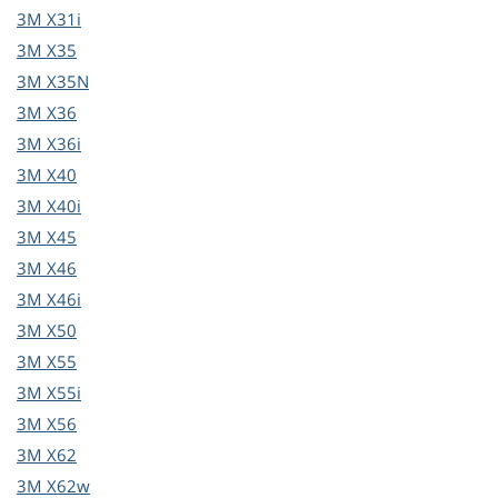
3M
X31i
3M
X35
3M
X35N
3M
X36
3M
X36i
3M
X40
3M
X40i
3M
X45
3M
X46
3M
X46i
3M
X50
3M
X55
3M
X55i
3M
X56
3M
X62
3M
X62w