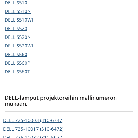
DELL
S510
DELL
S510N
DELL
S510WI
DELL
S520
DELL
S520N
DELL
S520WI
DELL
S560
DELL
S560P
DELL
S560T
DELL-lamput projektoreihin mallinumeron
mukaan.
DELL
725-10003 (310-6747)
DELL
725-10017 (310-6472)
DELL
725-10032 (310-5027)