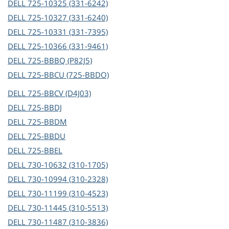
DELL
725-10325 (331-6242)
DELL
725-10327 (331-6240)
DELL
725-10331 (331-7395)
DELL
725-10366 (331-9461)
DELL
725-BBBQ (P82J5)
DELL
725-BBCU (725-BBDO)
DELL
725-BBCV (D4J03)
DELL
725-BBDJ
DELL
725-BBDM
DELL
725-BBDU
DELL
725-BBEL
DELL
730-10632 (310-1705)
DELL
730-10994 (310-2328)
DELL
730-11199 (310-4523)
DELL
730-11445 (310-5513)
DELL
730-11487 (310-3836)