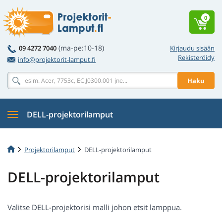
0
(ma-pe:10-18)
09 4272 7040
Kirjaudu sisään
Rekisteröidy
info@projektorit-lamput.fi
Haku
DELL-projektorilamput
Projektorilamput
DELL-projektorilamput
DELL-projektorilamput
Valitse DELL-projektorisi malli johon etsit lamppua.