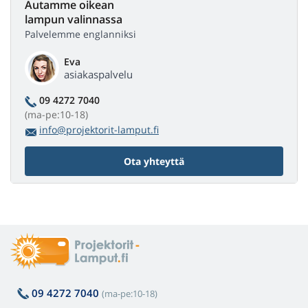
Autamme oikean
lampun valinnassa
Palvelemme englanniksi
Eva
asiakaspalvelu
09 4272 7040
(ma-pe:10-18)
info@projektorit-lamput.fi
Ota yhteyttä
09 4272 7040
(ma-pe:10-18)