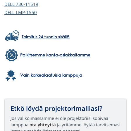
DELL
730-11519
DELL
LMP-1550
Toimitus 24 tunnin sisällä
Palkitsemme kanta-asiakkaitamme
Vain korkealaatuisia lamppuja
Etkö löydä projektorimalliasi?
Jos valikoimassamme ei ole projektoriisi sopivaa
lamppua
ota yhteyttä
ja yritämme löytää tarvitsemasi
lampun mahdollisimman nopeasti.