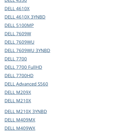
DELL
4350
DELL
4610X
DELL
4610X 3YNBD
DELL
5100MP
DELL
7609W
DELL
7609WU
DELL
7609WU 3YNBD
DELL
7700
DELL
7700 FullHD
DELL
7700HD
DELL
Advanced S560
DELL
M209X
DELL
M210X
DELL
M210X 3YNBD
DELL
M409MX
DELL
M409WX