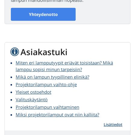
Yhteydenotto
Asiakastuki
Miten eri lampputyypit eriävät toisistaan? Mikä
lamppu sopisi minun tarpeisiin?
Mikä on lampun tyypillinen elinikä?
Projektorilampun vaihto-ohje
Yleiset ostoehdot
Valituskäytäntö
Projektorilampun vaihtaminen
Miksi projektorilamput ovat niin kalliita?
Lisätiedot