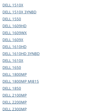
DELL
1510X
DELL
1510X 3YNBD
DELL
1550
DELL
1609HD
DELL
1609WX
DELL
1609X
DELL
1610HD
DELL
1610HD 3YNBD
DELL
1610X
DELL
1650
DELL
1800MP
DELL
1800MP MJ815
DELL
1850
DELL
2100MP
DELL
2200MP
DELL
2300MP