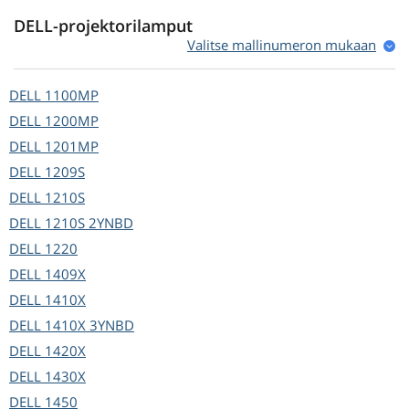
DELL-projektorilamput
Valitse mallinumeron mukaan
DELL
1100MP
DELL
1200MP
DELL
1201MP
DELL
1209S
DELL
1210S
DELL
1210S 2YNBD
DELL
1220
DELL
1409X
DELL
1410X
DELL
1410X 3YNBD
DELL
1420X
DELL
1430X
DELL
1450