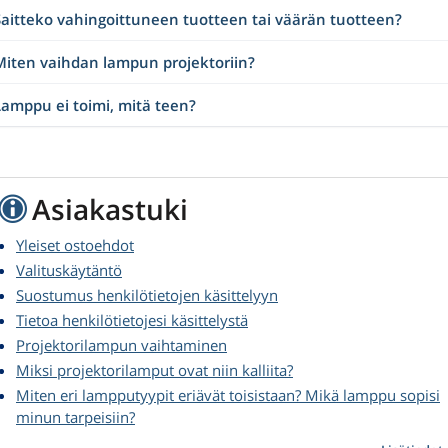
Saitteko vahingoittuneen tuotteen tai väärän tuotteen?
Miten vaihdan lampun projektoriin?
Lamppu ei toimi, mitä teen?
Asiakastuki
Yleiset ostoehdot
Valituskäytäntö
Suostumus henkilötietojen käsittelyyn
Tietoa henkilötietojesi käsittelystä
Projektorilampun vaihtaminen
Miksi projektorilamput ovat niin kalliita?
Miten eri lampputyypit eriävät toisistaan? Mikä lamppu sopisi
minun tarpeisiin?