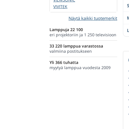
VIVITEK
Näytä kaikki tuotemerkit
Lamppuja 22 100
eri projektoriin ja 1 250 televisioon
33 220 lamppua varastossa
valmiina postitukseen
Yli 366 tuhatta
myytyä lamppua vuodesta 2009