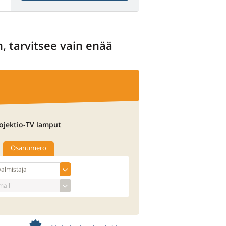
n, tarvitsee vain enää
ojektio-TV lamput
Osanumero