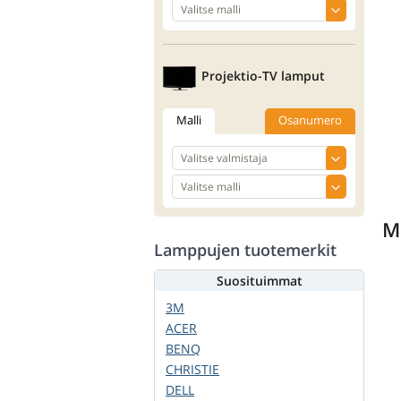
Projektio-TV lamput
Malli
Osanumero
M
Lamppujen tuotemerkit
Suosituimmat
3M
ACER
BENQ
CHRISTIE
DELL