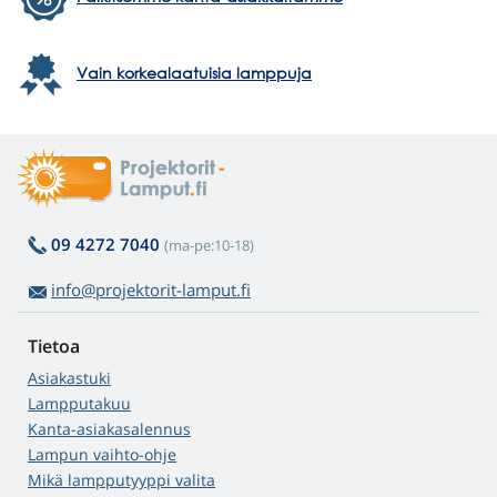
Vain korkealaatuisia lamppuja
09 4272 7040
(ma-pe:10-18)
info@projektorit-lamput.fi
Tietoa
Asiakastuki
Lampputakuu
Kanta-asiakasalennus
Lampun vaihto-ohje
Mikä lampputyyppi valita