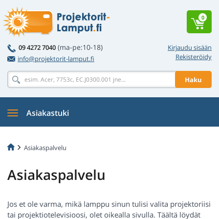
0
(ma-pe:10-18)
09 4272 7040
Kirjaudu sisään
Rekisteröidy
info@projektorit-lamput.fi
Haku
Asiakastuki
Asiakaspalvelu
Asiakaspalvelu
Jos et ole varma, mikä lamppu sinun tulisi valita projektoriisi
tai projektiotelevisioosi, olet oikealla sivulla. Täältä löydät