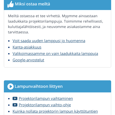
Miksi ostaa meiltä
Meiltä ostaessa et tee virhettä. Myymme ainoastaan
laadukkaita projektorilamppuja. Toimimme rehellisesti,
kuluttajalähtöisesti, ja neuvomme asiakastamme aina
tarvittaessa.
Voit saada uuden lamppusi jo huomenna
Kanta-asiakkuus
Valikoimassamme on vain laadukkaita lamppuja
Google-arvostelut
Lampunvaihtoon liittyen
Projektorilampun vaihtaminen
Projektorilampun vaihto-ohje
Kuinka nollata projektorin lampun käyttötuntien