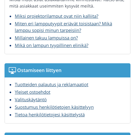
mitä asiakkaat useimmiten kysyvät meiltä.
Miksi projektorilamput ovat niin kalliita?
Miten eri lampputyypit eriävät toisistaan? Mikä
lamppu sopisi minun tarpeisiin?
Millainen takuu lampuissa on?
Mikä on lampun tyypillinen elinikä?
Ostamiseen liittyen
Tuotteiden palautus ja reklamaatiot
Yleiset ostoehdot
Valituskäytäntö
Suostumus henkilötietojen käsittelyyn
Tietoa henkilötietojesi käsittelystä