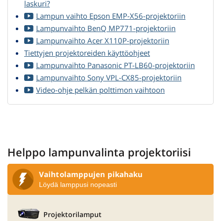
laskuri?
Lampun vaihto Epson EMP-X56-projektoriin
Lampunvaihto BenQ MP771-projektoriin
Lampunvaihto Acer X110P-projektoriin
Tiettyjen projektoreiden käyttöohjeet
Lampunvaihto Panasonic PT-LB60-projektoriin
Lampunvaihto Sony VPL-CX85-projektoriin
Video-ohje pelkän polttimon vaihtoon
Helppo lampunvalinta projektoriisi
Vaihtolamppujen pikahaku
Löydä lamppusi nopeasti
Projektorilamput