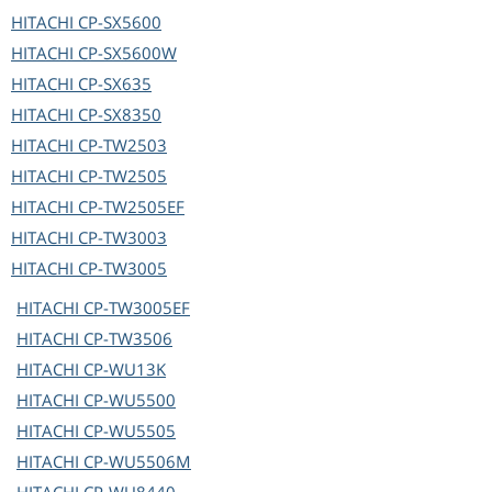
HITACHI
CP-SX5600
HITACHI
CP-SX5600W
HITACHI
CP-SX635
HITACHI
CP-SX8350
HITACHI
CP-TW2503
HITACHI
CP-TW2505
HITACHI
CP-TW2505EF
HITACHI
CP-TW3003
HITACHI
CP-TW3005
HITACHI
CP-TW3005EF
HITACHI
CP-TW3506
HITACHI
CP-WU13K
HITACHI
CP-WU5500
HITACHI
CP-WU5505
HITACHI
CP-WU5506M