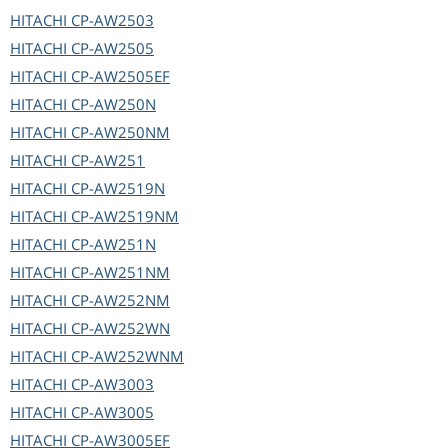
HITACHI
CP-AW2503
HITACHI
CP-AW2505
HITACHI
CP-AW2505EF
HITACHI
CP-AW250N
HITACHI
CP-AW250NM
HITACHI
CP-AW251
HITACHI
CP-AW2519N
HITACHI
CP-AW2519NM
HITACHI
CP-AW251N
HITACHI
CP-AW251NM
HITACHI
CP-AW252NM
HITACHI
CP-AW252WN
HITACHI
CP-AW252WNM
HITACHI
CP-AW3003
HITACHI
CP-AW3005
HITACHI
CP-AW3005EF