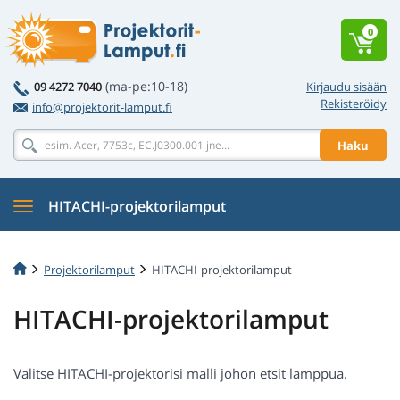
0
(ma-pe:10-18)
09 4272 7040
Kirjaudu sisään
Rekisteröidy
info@projektorit-lamput.fi
Haku
HITACHI-projektorilamput
Projektorilamput
HITACHI-projektorilamput
HITACHI-projektorilamput
Valitse HITACHI-projektorisi malli johon etsit lamppua.