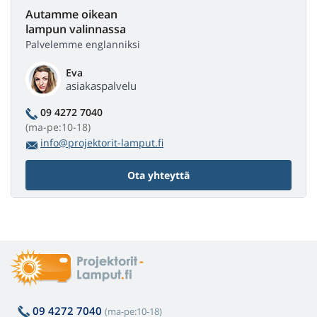
Autamme oikean
lampun valinnassa
Palvelemme englanniksi
Eva
asiakaspalvelu
09 4272 7040
(ma-pe:10-18)
info@projektorit-lamput.fi
Ota yhteyttä
09 4272 7040
(ma-pe:10-18)