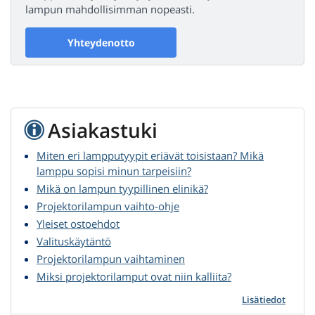
lampun mahdollisimman nopeasti.
Yhteydenotto
Asiakastuki
Miten eri lampputyypit eriävät toisistaan? Mikä
lamppu sopisi minun tarpeisiin?
Mikä on lampun tyypillinen elinikä?
Projektorilampun vaihto-ohje
Yleiset ostoehdot
Valituskäytäntö
Projektorilampun vaihtaminen
Miksi projektorilamput ovat niin kalliita?
Lisätiedot