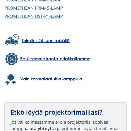
PROMETHEAN
PRM45-LAMP
PROMETHEAN
UST-P1-LAMP
Toimitus 24 tunnin sisällä
Palkitsemme kanta-asiakkaitamme
Vain korkealaatuisia lamppuja
Etkö löydä projektorimalliasi?
Jos valikoimassamme ei ole projektoriisi sopivaa
lamppua
ota yhteyttä
ja yritämme löytää tarvitsemasi