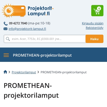
0
(ma-pe:10-18)
09 4272 7040
Kirjaudu sisään
Rekisteröidy
info@projektorit-lamput.fi
Haku
PROMETHEAN-projektorilamput
Projektorilamput
PROMETHEAN-projektorilamput
PROMETHEAN-
projektorilamput