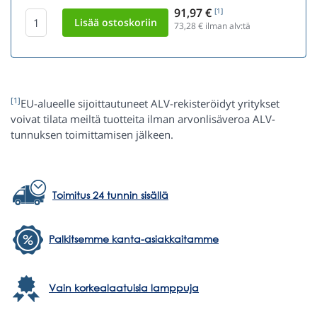
91,97 €
[1]
73,28
€ ilman alv:tä
[1]
EU-alueelle sijoittautuneet ALV-rekisteröidyt yritykset
voivat tilata meiltä tuotteita ilman arvonlisäveroa ALV-
tunnuksen toimittamisen jälkeen.
Toimitus 24 tunnin sisällä
Palkitsemme kanta-asiakkaitamme
Vain korkealaatuisia lamppuja