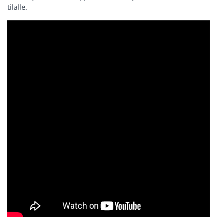
tilalle.