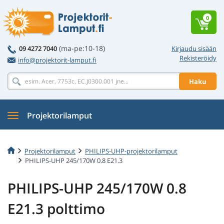
0
(ma-pe:10-18)
09 4272 7040
Kirjaudu sisään
Rekisteröidy
info@projektorit-lamput.fi
Haku
Projektorilamput
Projektorilamput
PHILIPS-UHP-projektorilamput
PHILIPS-UHP 245/170W 0.8 E21.3
PHILIPS-UHP 245/170W 0.8
E21.3 polttimo