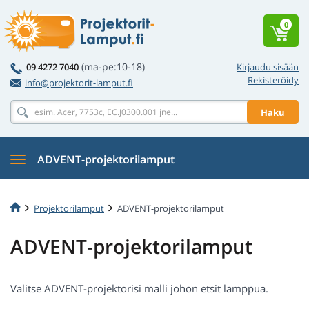
0
(ma-pe:10-18)
09 4272 7040
Kirjaudu sisään
Rekisteröidy
info@projektorit-lamput.fi
Haku
ADVENT-projektorilamput
Projektorilamput
ADVENT-projektorilamput
ADVENT-projektorilamput
Valitse ADVENT-projektorisi malli johon etsit lamppua.