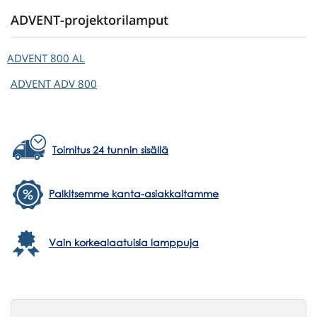
ADVENT-projektorilamput
ADVENT
800 AL
ADVENT
ADV 800
Toimitus 24 tunnin sisällä
Palkitsemme kanta-asiakkaitamme
Vain korkealaatuisia lamppuja