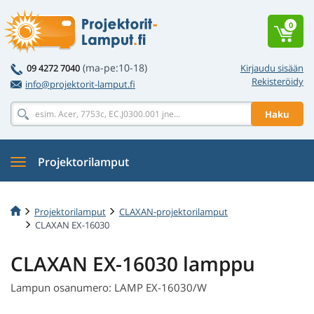
0
(ma-pe:10-18)
09 4272 7040
Kirjaudu sisään
Rekisteröidy
info@projektorit-lamput.fi
Haku
Projektorilamput
Projektorilamput
CLAXAN-projektorilamput
CLAXAN EX-16030
CLAXAN EX-16030 lamppu
Lampun osanumero: LAMP EX-16030/W