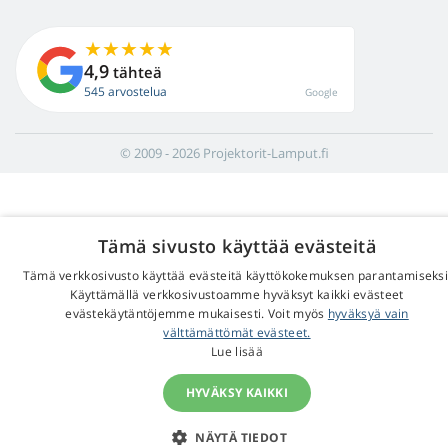
4,9
tähteä
545 arvostelua
Google
© 2009 - 2026 Projektorit-Lamput.fi
Tämä sivusto käyttää evästeitä
Tämä verkkosivusto käyttää evästeitä käyttökokemuksen parantamiseksi
Käyttämällä verkkosivustoamme hyväksyt kaikki evästeet
evästekäytäntöjemme mukaisesti. Voit myös
hyväksyä vain
välttämättömät evästeet.
Lue lisää
HYVÄKSY KAIKKI
NÄYTÄ TIEDOT