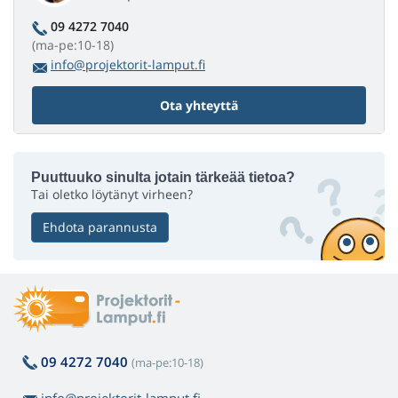
09 4272 7040
(ma-pe:10-18)
info@projektorit-lamput.fi
Ota yhteyttä
Puuttuuko sinulta jotain tärkeää tietoa?
Tai oletko löytänyt virheen?
Ehdota parannusta
09 4272 7040
(ma-pe:10-18)