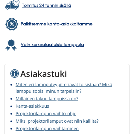
Toimitus 24 tunnin sisällä
Palkitsemme kanta-asiakkaitamme
Vain korkealaatuisia lamppuja
Asiakastuki
Miten eri lampputyypit eriävät toisistaan? Mikä
lamppu sopisi minun tarpeisiin?
Millainen takuu lampuissa on?
Kanta-asiakkuus
Projektorilampun vaihto-ohje
Miksi projektorilamput ovat niin kalliita?
Projektorilampun vaihtaminen