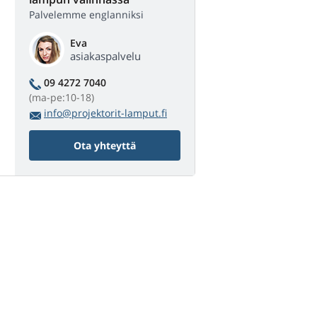
Palvelemme englanniksi
Eva
asiakaspalvelu
09 4272 7040
(ma-pe:10-18)
info@projektorit-lamput.fi
Ota yhteyttä