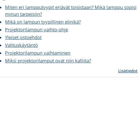
Miten eri lampputyypit eriävät toisistaan? Mikä lamppu sopisi
minun tarpeisiin?
Mikä on lampun tyypillinen elinikä?
Projektorilampun vaihto-ohje
Yleiset ostoehdot
Valituskäytäntö
Projektorilampun vaihtaminen
Miksi projektorilamput ovat niin kalliita?
Lisätiedot