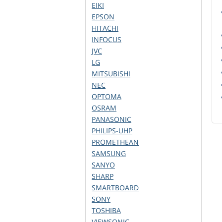
EIKI
EPSON
HITACHI
INFOCUS
JVC
LG
MITSUBISHI
NEC
OPTOMA
OSRAM
PANASONIC
PHILIPS-UHP
PROMETHEAN
SAMSUNG
SANYO
SHARP
SMARTBOARD
SONY
TOSHIBA
VIEWSONIC