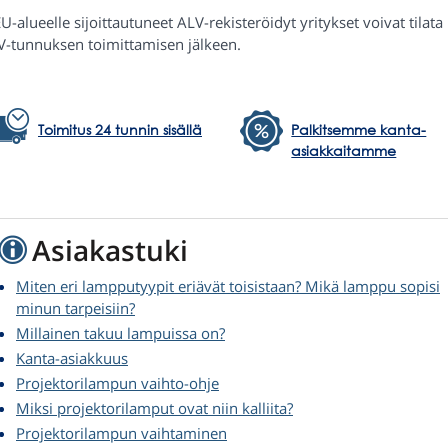
U-alueelle sijoittautuneet ALV-rekisteröidyt yritykset voivat tilat
V-tunnuksen toimittamisen jälkeen.
Toimitus 24 tunnin sisällä
Palkitsemme kanta-
asiakkaitamme
Asiakastuki
Miten eri lampputyypit eriävät toisistaan? Mikä lamppu sopisi
minun tarpeisiin?
Millainen takuu lampuissa on?
Kanta-asiakkuus
Projektorilampun vaihto-ohje
Miksi projektorilamput ovat niin kalliita?
Projektorilampun vaihtaminen