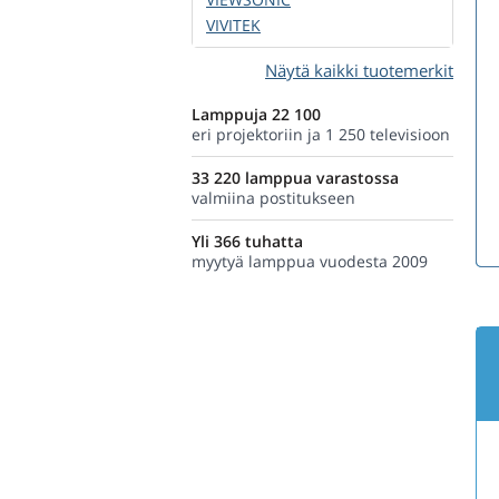
VIVITEK
Näytä kaikki tuotemerkit
Lamppuja 22 100
eri projektoriin ja 1 250 televisioon
33 220 lamppua varastossa
valmiina postitukseen
Yli 366 tuhatta
myytyä lamppua vuodesta 2009