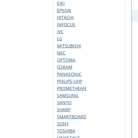
EIKI
EPSON
HITACHI
INFOCUS
JVC
LG
MITSUBISHI
NEC
OPTOMA
OSRAM
PANASONIC
PHILIPS-UHP
PROMETHEAN
SAMSUNG
SANYO
SHARP
SMARTBOARD
SONY
TOSHIBA
VIEWSONIC