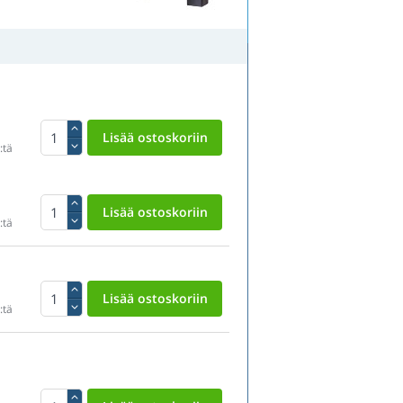
:tä
:tä
:tä