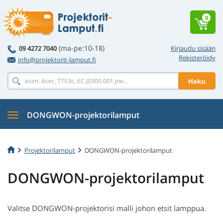
0
(ma-pe:10-18)
09 4272 7040
Kirjaudu sisään
Rekisteröidy
info@projektorit-lamput.fi
Haku
DONGWON-projektorilamput
Projektorilamput
DONGWON-projektorilamput
DONGWON-projektorilamput
Valitse DONGWON-projektorisi malli johon etsit lamppua.