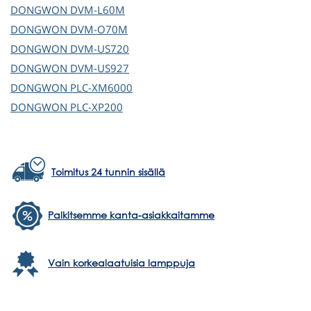
DONGWON
DVM-L60M
DONGWON
DVM-O70M
DONGWON
DVM-US720
DONGWON
DVM-US927
DONGWON
PLC-XM6000
DONGWON
PLC-XP200
Toimitus 24 tunnin sisällä
Palkitsemme kanta-asiakkaitamme
Vain korkealaatuisia lamppuja