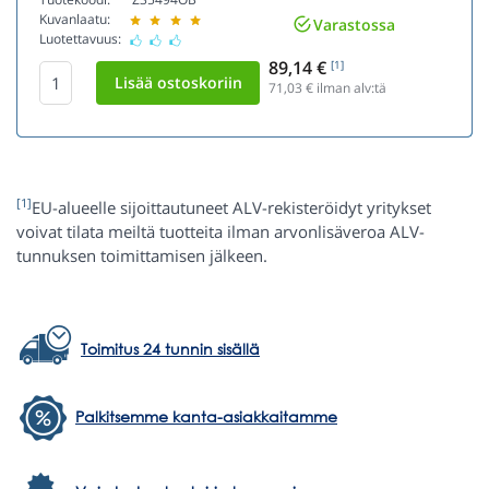
Kuvanlaatu:
Varastossa
Luotettavuus:
89,14 €
[1]
71,03
€ ilman alv:tä
[1]
EU-alueelle sijoittautuneet ALV-rekisteröidyt yritykset
voivat tilata meiltä tuotteita ilman arvonlisäveroa ALV-
tunnuksen toimittamisen jälkeen.
Toimitus 24 tunnin sisällä
Palkitsemme kanta-asiakkaitamme