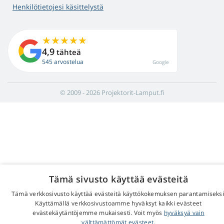
Henkilötietojesi käsittelystä
4,9
tähteä
545 arvostelua
Google
© 2009 - 2026 Projektorit-Lamput.fi
Tämä sivusto käyttää evästeitä
Tämä verkkosivusto käyttää evästeitä käyttökokemuksen parantamiseksi
Käyttämällä verkkosivustoamme hyväksyt kaikki evästeet
evästekäytäntöjemme mukaisesti. Voit myös
hyväksyä vain
välttämättömät evästeet.