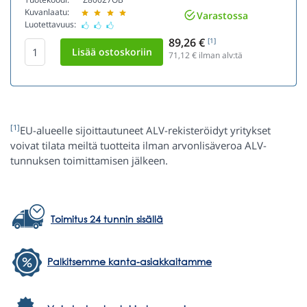
Kuvanlaatu:
Varastossa
Luotettavuus:
89,26 €
[1]
71,12
€ ilman alv:tä
[1]
EU-alueelle sijoittautuneet ALV-rekisteröidyt yritykset
voivat tilata meiltä tuotteita ilman arvonlisäveroa ALV-
tunnuksen toimittamisen jälkeen.
Toimitus 24 tunnin sisällä
Palkitsemme kanta-asiakkaitamme