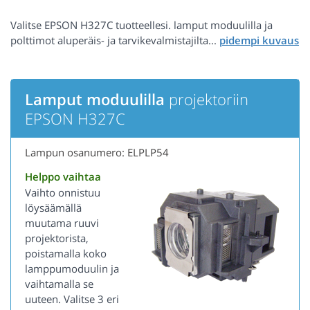
Valitse EPSON H327C tuotteellesi. lamput moduulilla ja
polttimot aluperäis- ja tarvikevalmistajilta...
Lamput moduulilla
projektoriin
EPSON H327C
Lampun osanumero: ELPLP54
Helppo vaihtaa
Vaihto onnistuu
löysäämällä
muutama ruuvi
projektorista,
poistamalla koko
lamppumoduulin ja
vaihtamalla se
uuteen. Valitse 3 eri