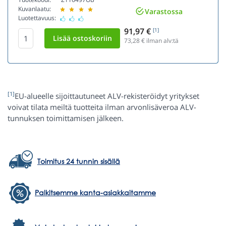
Kuvanlaatu:
Varastossa
Luotettavuus:
91,97 €
[1]
73,28
€ ilman alv:tä
[1]
EU-alueelle sijoittautuneet ALV-rekisteröidyt yritykset
voivat tilata meiltä tuotteita ilman arvonlisäveroa ALV-
tunnuksen toimittamisen jälkeen.
Toimitus 24 tunnin sisällä
Palkitsemme kanta-asiakkaitamme