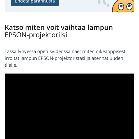
Ehdota parannusta
Katso miten voit vaihtaa lampun
EPSON-projektoriisi
Tässä lyhyessä opetusvideossa näet miten oikeaoppisesti
irroitat lampun EPSON-projektoristasi ja asennat uuden
tilalle.