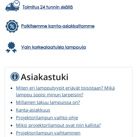
Toimitus 24 tunnin sisällä
Palkitsemme kanta-asiakkaitamme
Vain korkealaatuisia lamppuja
Asiakastuki
Miten eri lampputyypit eriävät toisistaan? Mikä
lamppu sopisi minun tarpeisiin?
Millainen takuu lampuissa on?
Kanta-asiakkuus
Projektorilampun vaihto-ohje
Miksi projektorilamput ovat niin kalliita?
Projektorilampun vaihtaminen