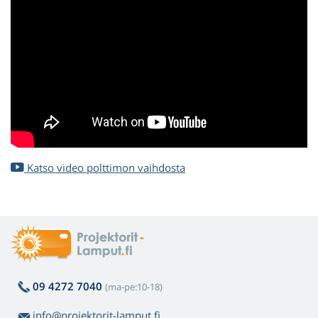
Katso video polttimon vaihdosta
09 4272 7040
(ma-pe:10-18)
info@projektorit-lamput.fi