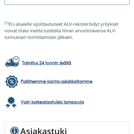
[1]
EU-alueelle sijoittautuneet ALV-rekisteröidyt yritykset
voivat tilata meiltä tuotteita ilman arvonlisäveroa ALV-
tunnuksen toimittamisen jälkeen.
Toimitus 24 tunnin sisällä
Palkitsemme kanta-asiakkaitamme
Vain korkealaatuisia lamppuja
Asiakastuki