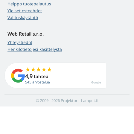
Helppo tuotepalautus
Yleiset ostoehdot
Valituskäytäntö
Web Retail s.r.o.
Yhteystiedot
Henkilötietojesi käsittelystä
4,9
tähteä
545 arvostelua
Google
© 2009 - 2026 Projektorit-Lamput.fi