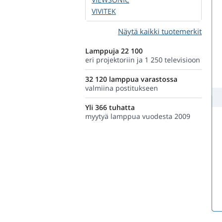
VIVITEK
Näytä kaikki tuotemerkit
Lamppuja 22 100
eri projektoriin ja 1 250 televisioon
32 120 lamppua varastossa
valmiina postitukseen
Yli 366 tuhatta
myytyä lamppua vuodesta 2009