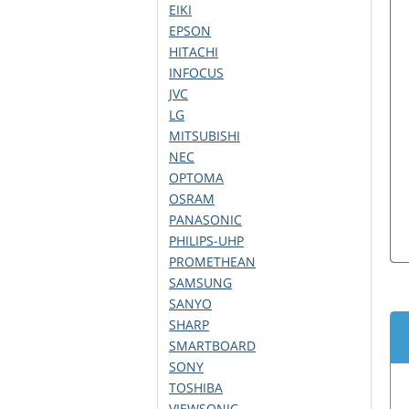
EIKI
EPSON
HITACHI
INFOCUS
JVC
LG
MITSUBISHI
NEC
OPTOMA
OSRAM
PANASONIC
PHILIPS-UHP
PROMETHEAN
SAMSUNG
SANYO
SHARP
SMARTBOARD
SONY
TOSHIBA
VIEWSONIC