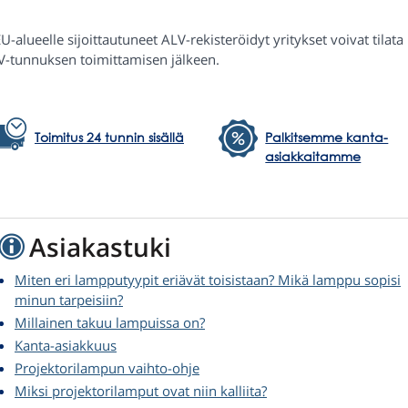
U-alueelle sijoittautuneet ALV-rekisteröidyt yritykset voivat tilat
V-tunnuksen toimittamisen jälkeen.
Toimitus 24 tunnin sisällä
Palkitsemme kanta-
asiakkaitamme
Asiakastuki
Miten eri lampputyypit eriävät toisistaan? Mikä lamppu sopisi
minun tarpeisiin?
Millainen takuu lampuissa on?
Kanta-asiakkuus
Projektorilampun vaihto-ohje
Miksi projektorilamput ovat niin kalliita?