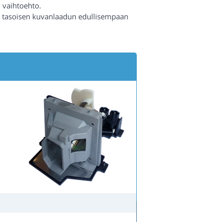
 vaihtoehto.
n tasoisen kuvanlaadun edullisempaan