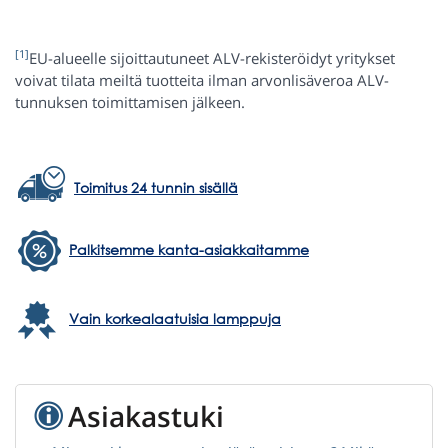
[1]
EU-alueelle sijoittautuneet ALV-rekisteröidyt yritykset
voivat tilata meiltä tuotteita ilman arvonlisäveroa ALV-
tunnuksen toimittamisen jälkeen.
Toimitus 24 tunnin sisällä
Palkitsemme kanta-asiakkaitamme
Vain korkealaatuisia lamppuja
Asiakastuki