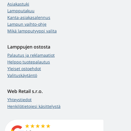
Asiakastuki
Lampputakuu
Kanta-asiakasalennus
Lampun vaihto-ohje
Mikä lampputyyppi valita
Lamppujen ostosta
Palautus ja reklamaatiot
Helppo tuotepalautus
Yleiset ostoehdot
Valituskäytäntö
Web Retail s.r.o.
Yhteystiedot
Henkilötietojesi käsittelystä