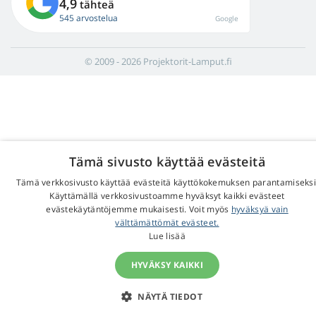
4,9
tähteä
545 arvostelua
Google
© 2009 - 2026 Projektorit-Lamput.fi
Tämä sivusto käyttää evästeitä
Tämä verkkosivusto käyttää evästeitä käyttökokemuksen parantamiseksi
Käyttämällä verkkosivustoamme hyväksyt kaikki evästeet
evästekäytäntöjemme mukaisesti. Voit myös
hyväksyä vain
välttämättömät evästeet.
Lue lisää
HYVÄKSY KAIKKI
NÄYTÄ TIEDOT