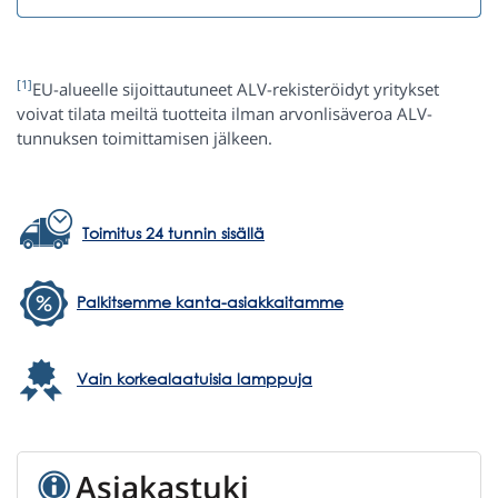
[1]
EU-alueelle sijoittautuneet ALV-rekisteröidyt yritykset
voivat tilata meiltä tuotteita ilman arvonlisäveroa ALV-
tunnuksen toimittamisen jälkeen.
Toimitus 24 tunnin sisällä
Palkitsemme kanta-asiakkaitamme
Vain korkealaatuisia lamppuja
Asiakastuki