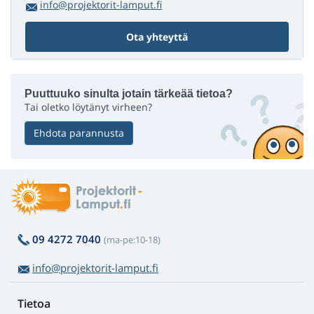
info@projektorit-lamput.fi
Ota yhteyttä
Puuttuuko sinulta jotain tärkeää tietoa?
Tai oletko löytänyt virheen?
Ehdota parannusta
09 4272 7040
(ma-pe:10-18)
info@projektorit-lamput.fi
Tietoa