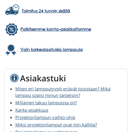
Toimitus 24 tunnin sisällä
Palkitsemme kanta-asiakkaitamme
Vain korkealaatuisia lamppuja
Asiakastuki
Miten eri lampputyypit eriävät toisistaan? Mikä
lamppu sopisi minun tarpeisiin?
Millainen takuu lampuissa on?
Kanta-asiakkuus
Projektorilampun vaihto-ohje
Miksi projektorilamput ovat niin kalliita?