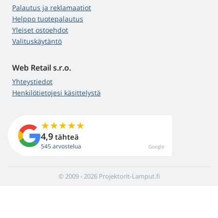
Palautus ja reklamaatiot
Helppo tuotepalautus
Yleiset ostoehdot
Valituskäytäntö
Web Retail s.r.o.
Yhteystiedot
Henkilötietojesi käsittelystä
4,9
tähteä
545 arvostelua
Google
© 2009 - 2026 Projektorit-Lamput.fi