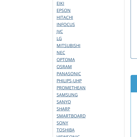
EIKI
EPSON
HITACHI
INFOCUS
JVC
LG
MITSUBISHI
NEC
OPTOMA
OSRAM
PANASONIC
PHILIPS-UHP
PROMETHEAN
SAMSUNG
SANYO
SHARP
SMARTBOARD
SONY
TOSHIBA
VIEWSONIC