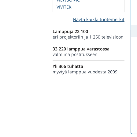
VIVITEK
Näytä kaikki tuotemerkit
Lamppuja 22 100
eri projektoriin ja 1 250 televisioon
33 220 lamppua varastossa
valmiina postitukseen
Yli 366 tuhatta
myytyä lamppua vuodesta 2009