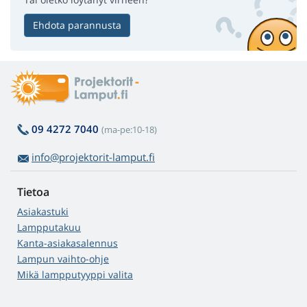
Ehdota parannusta
09 4272 7040
(ma-pe:10-18)
info@projektorit-lamput.fi
Tietoa
Asiakastuki
Lampputakuu
Kanta-asiakasalennus
Lampun vaihto-ohje
Mikä lampputyyppi valita