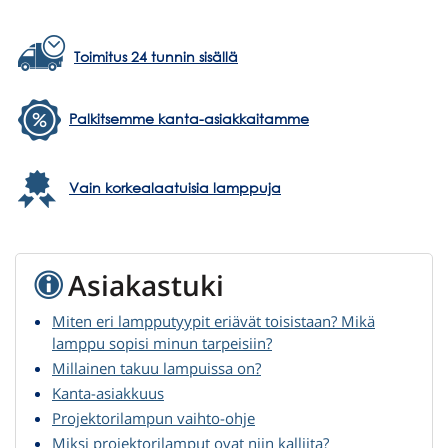
Toimitus 24 tunnin sisällä
Palkitsemme kanta-asiakkaitamme
Vain korkealaatuisia lamppuja
Asiakastuki
Miten eri lampputyypit eriävät toisistaan? Mikä
lamppu sopisi minun tarpeisiin?
Millainen takuu lampuissa on?
Kanta-asiakkuus
Projektorilampun vaihto-ohje
Miksi projektorilamput ovat niin kalliita?