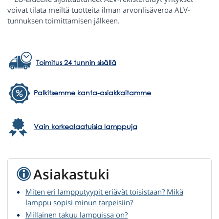
voivat tilata meiltä tuotteita ilman arvonlisäveroa ALV-
tunnuksen toimittamisen jälkeen.
Toimitus 24 tunnin sisällä
Palkitsemme kanta-asiakkaitamme
Vain korkealaatuisia lamppuja
Asiakastuki
Miten eri lampputyypit eriävät toisistaan? Mikä
lamppu sopisi minun tarpeisiin?
Millainen takuu lampuissa on?