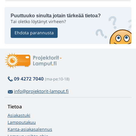
Puuttuuko sinulta jotain tärkeää tietoa?
Tai oletko löytänyt virheen?
Ehdota parannusta
09 4272 7040
(ma-pe:10-18)
info@projektorit-lamput.fi
Tietoa
Asiakastuki
Lampputakuu
Kanta-asiakasalennus