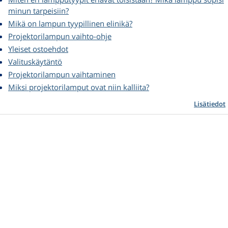
minun tarpeisiin?
Mikä on lampun tyypillinen elinikä?
Projektorilampun vaihto-ohje
Yleiset ostoehdot
Valituskäytäntö
Projektorilampun vaihtaminen
Miksi projektorilamput ovat niin kalliita?
Lisätiedot