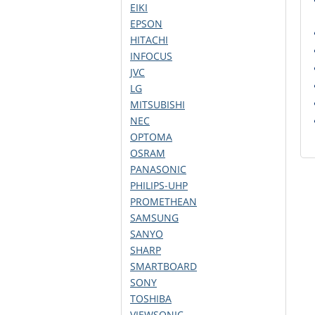
EIKI
EPSON
HITACHI
INFOCUS
JVC
LG
MITSUBISHI
NEC
OPTOMA
OSRAM
PANASONIC
PHILIPS-UHP
PROMETHEAN
SAMSUNG
SANYO
SHARP
SMARTBOARD
SONY
TOSHIBA
VIEWSONIC