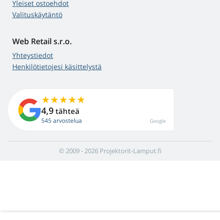
Yleiset ostoehdot
Valituskäytäntö
Web Retail s.r.o.
Yhteystiedot
Henkilötietojesi käsittelystä
4,9
tähteä
545 arvostelua
Google
© 2009 - 2026 Projektorit-Lamput.fi