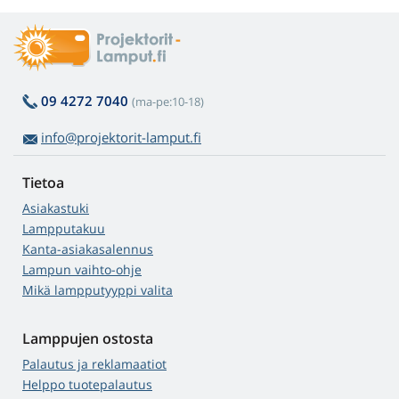
09 4272 7040
(ma-pe:10-18)
info@projektorit-lamput.fi
Tietoa
Asiakastuki
Lampputakuu
Kanta-asiakasalennus
Lampun vaihto-ohje
Mikä lampputyyppi valita
Lamppujen ostosta
Palautus ja reklamaatiot
Helppo tuotepalautus