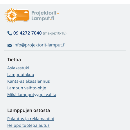
09 4272 7040
(ma-pe:10-18)
info@projektorit-lamput.fi
Tietoa
Asiakastuki
Lampputakuu
Kanta-asiakasalennus
Lampun vaihto-ohje
Mikä lampputyyppi valita
Lamppujen ostosta
Palautus ja reklamaatiot
Helppo tuotepalautus