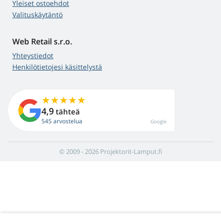
Yleiset ostoehdot
Valituskäytäntö
Web Retail s.r.o.
Yhteystiedot
Henkilötietojesi käsittelystä
4,9
tähteä
545 arvostelua
Google
© 2009 - 2026 Projektorit-Lamput.fi