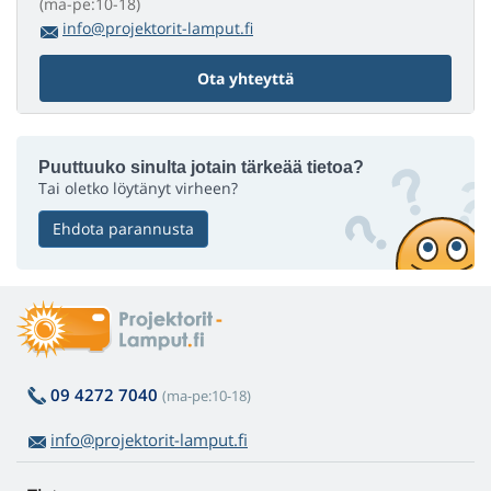
(ma-pe:10-18)
info@projektorit-lamput.fi
Ota yhteyttä
Puuttuuko sinulta jotain tärkeää tietoa?
Tai oletko löytänyt virheen?
Ehdota parannusta
09 4272 7040
(ma-pe:10-18)
info@projektorit-lamput.fi