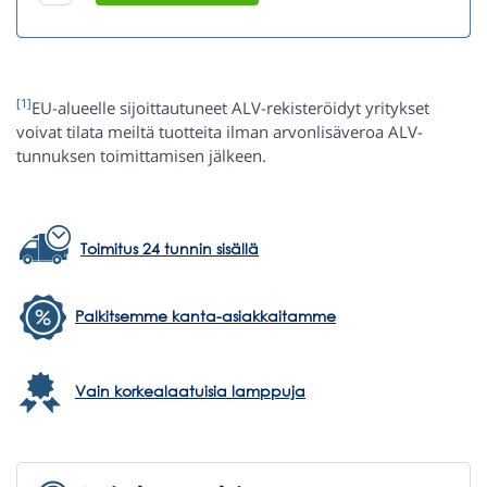
[1]
EU-alueelle sijoittautuneet ALV-rekisteröidyt yritykset
voivat tilata meiltä tuotteita ilman arvonlisäveroa ALV-
tunnuksen toimittamisen jälkeen.
Toimitus 24 tunnin sisällä
Palkitsemme kanta-asiakkaitamme
Vain korkealaatuisia lamppuja