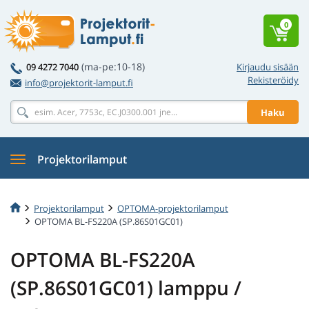
0
(ma-pe:10-18)
09 4272 7040
Kirjaudu sisään
Rekisteröidy
info@projektorit-lamput.fi
Haku
Projektorilamput
Projektorilamput
OPTOMA-projektorilamput
OPTOMA BL-FS220A (SP.86S01GC01)
OPTOMA BL-FS220A
(SP.86S01GC01) lamppu /