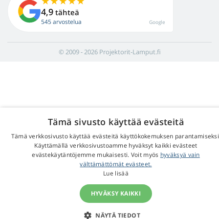
4,9
tähteä
545 arvostelua
Google
© 2009 - 2026 Projektorit-Lamput.fi
Tämä sivusto käyttää evästeitä
Tämä verkkosivusto käyttää evästeitä käyttökokemuksen parantamiseksi
Käyttämällä verkkosivustoamme hyväksyt kaikki evästeet
evästekäytäntöjemme mukaisesti. Voit myös
hyväksyä vain
välttämättömät evästeet.
Lue lisää
HYVÄKSY KAIKKI
NÄYTÄ TIEDOT