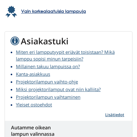
Vain korkealaatuisia lamppuja
Asiakastuki
Miten eri lampputyypit eriävät toisistaan? Mikä
lamppu sopisi minun tarpeisiin?
Millainen takuu lampuissa on?
Kanta-asiakkuus
Projektorilampun vaihto-ohje
Miksi projektorilamput ovat niin kalliita?
Projektorilampun vaihtaminen
Yleiset ostoehdot
Lisätiedot
Autamme oikean
lampun valinnassa