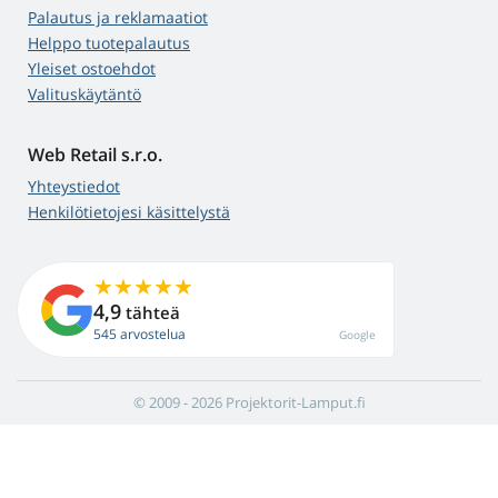
Palautus ja reklamaatiot
Helppo tuotepalautus
Yleiset ostoehdot
Valituskäytäntö
Web Retail s.r.o.
Yhteystiedot
Henkilötietojesi käsittelystä
4,9
tähteä
545 arvostelua
Google
© 2009 - 2026 Projektorit-Lamput.fi