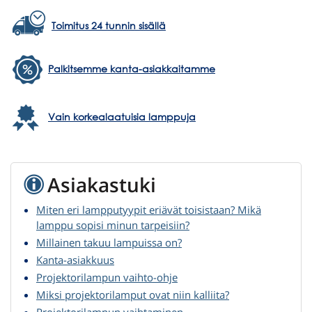
Toimitus 24 tunnin sisällä
Palkitsemme kanta-asiakkaitamme
Vain korkealaatuisia lamppuja
Asiakastuki
Miten eri lampputyypit eriävät toisistaan? Mikä
lamppu sopisi minun tarpeisiin?
Millainen takuu lampuissa on?
Kanta-asiakkuus
Projektorilampun vaihto-ohje
Miksi projektorilamput ovat niin kalliita?