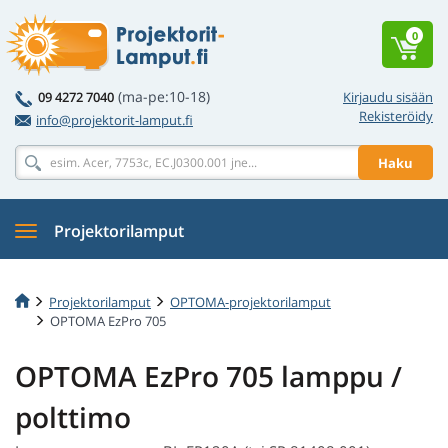
0
(ma-pe:10-18)
09 4272 7040
Kirjaudu sisään
Rekisteröidy
info@projektorit-lamput.fi
Haku
Projektorilamput
Projektorilamput
OPTOMA-projektorilamput
OPTOMA EzPro 705
OPTOMA EzPro 705 lamppu /
polttimo