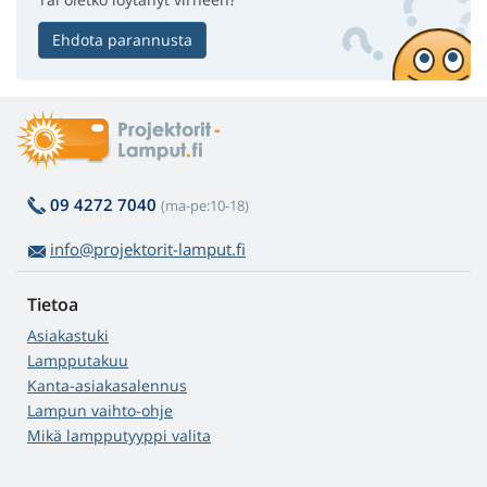
Ehdota parannusta
09 4272 7040
(ma-pe:10-18)
info@projektorit-lamput.fi
Tietoa
Asiakastuki
Lampputakuu
Kanta-asiakasalennus
Lampun vaihto-ohje
Mikä lampputyyppi valita