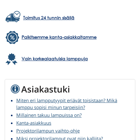
Toimitus 24 tunnin sisällä
Palkitsemme kanta-asiakkaitamme
Vain korkealaatuisia lamppuja
Asiakastuki
Miten eri lampputyypit eriävät toisistaan? Mikä
lamppu sopisi minun tarpeisiin?
Millainen takuu lampuissa on?
Kanta-asiakkuus
Projektorilampun vaihto-ohje
Miksi projektorilamput ovat niin kalliita?