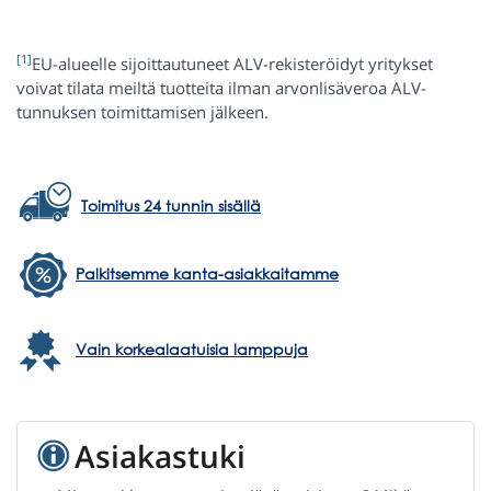
[1]
EU-alueelle sijoittautuneet ALV-rekisteröidyt yritykset
voivat tilata meiltä tuotteita ilman arvonlisäveroa ALV-
tunnuksen toimittamisen jälkeen.
Toimitus 24 tunnin sisällä
Palkitsemme kanta-asiakkaitamme
Vain korkealaatuisia lamppuja
Asiakastuki