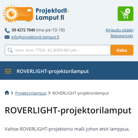
0
(ma-pe:10-18)
09 4272 7040
Kirjaudu sisään
Rekisteröidy
info@projektorit-lamput.fi
Haku
ROVERLIGHT-projektorilamput
Projektorilamput
ROVERLIGHT-projektorilamput
ROVERLIGHT-projektorilamput
Valitse ROVERLIGHT-projektorisi malli johon etsit lamppua.