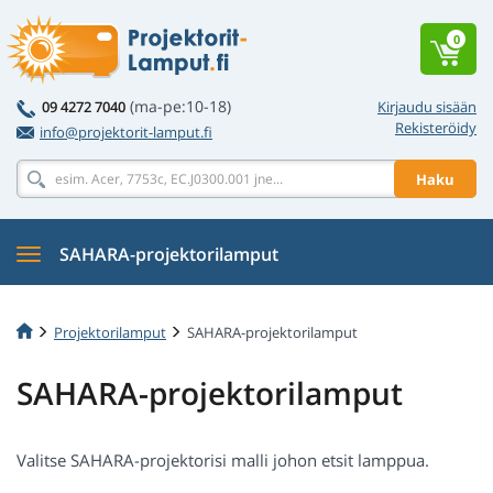
0
(ma-pe:10-18)
09 4272 7040
Kirjaudu sisään
Rekisteröidy
info@projektorit-lamput.fi
Haku
SAHARA-projektorilamput
Projektorilamput
SAHARA-projektorilamput
SAHARA-projektorilamput
Valitse SAHARA-projektorisi malli johon etsit lamppua.