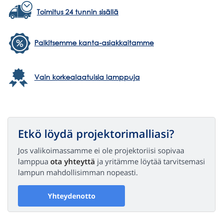
Toimitus 24 tunnin sisällä
Palkitsemme kanta-asiakkaitamme
Vain korkealaatuisia lamppuja
Etkö löydä projektorimalliasi?
Jos valikoimassamme ei ole projektoriisi sopivaa
lamppua
ota yhteyttä
ja yritämme löytää tarvitsemasi
lampun mahdollisimman nopeasti.
Yhteydenotto