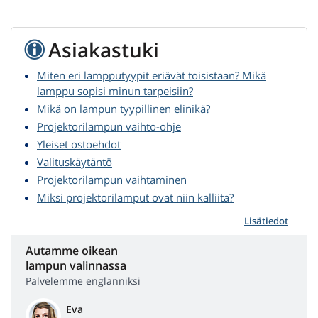
Asiakastuki
Miten eri lampputyypit eriävät toisistaan? Mikä
lamppu sopisi minun tarpeisiin?
Mikä on lampun tyypillinen elinikä?
Projektorilampun vaihto-ohje
Yleiset ostoehdot
Valituskäytäntö
Projektorilampun vaihtaminen
Miksi projektorilamput ovat niin kalliita?
Lisätiedot
Autamme oikean
lampun valinnassa
Palvelemme englanniksi
Eva