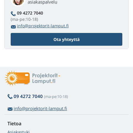
asiakaspalvelu
09 4272 7040
(ma-pe:10-18)
info@projektorit-lamput.fi
Ota yhteyttä
09 4272 7040
(ma-pe:10-18)
info@projektorit-lamput.fi
Tietoa
Asiakastuki