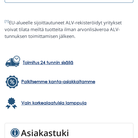
[1]
EU-alueelle sijoittautuneet ALV-rekisteröidyt yritykset
voivat tilata meiltä tuotteita ilman arvonlisäveroa ALV-
tunnuksen toimittamisen jälkeen.
Toimitus 24 tunnin sisällä
Palkitsemme kanta-asiakkaitamme
Vain korkealaatuisia lamppuja
Asiakastuki