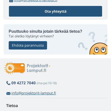
Ota yhteyttä
Puuttuuko sinulta jotain tärkeää tietoa?
Tai oletko löytänyt virheen?
Ehdota parannusta
09 4272 7040
(ma-pe:10-18)
info@projektorit-lamput.fi
Tietoa