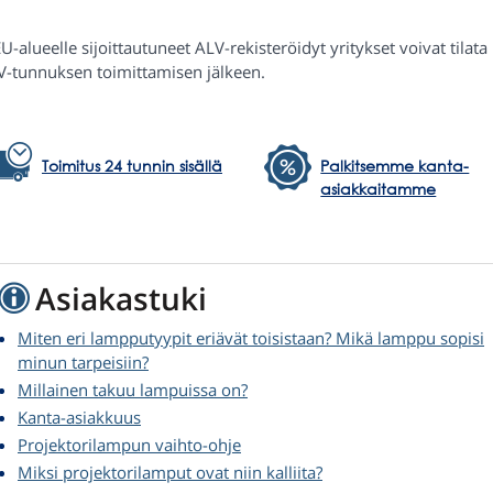
U-alueelle sijoittautuneet ALV-rekisteröidyt yritykset voivat tilat
V-tunnuksen toimittamisen jälkeen.
Toimitus 24 tunnin sisällä
Palkitsemme kanta-
asiakkaitamme
Asiakastuki
Miten eri lampputyypit eriävät toisistaan? Mikä lamppu sopisi
minun tarpeisiin?
Millainen takuu lampuissa on?
Kanta-asiakkuus
Projektorilampun vaihto-ohje
Miksi projektorilamput ovat niin kalliita?