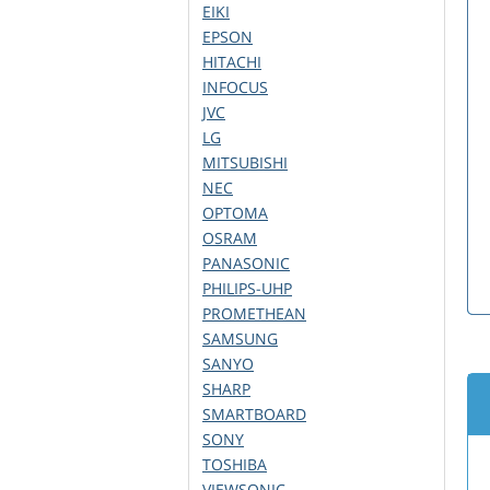
EIKI
EPSON
HITACHI
INFOCUS
JVC
LG
MITSUBISHI
NEC
OPTOMA
OSRAM
PANASONIC
PHILIPS-UHP
PROMETHEAN
SAMSUNG
SANYO
SHARP
SMARTBOARD
SONY
TOSHIBA
VIEWSONIC