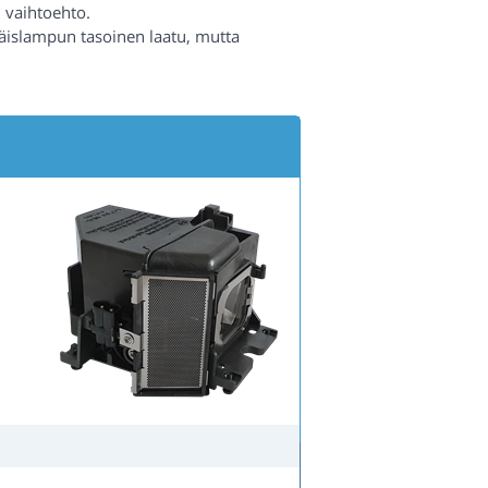
 vaihtoehto.
räislampun tasoinen laatu, mutta