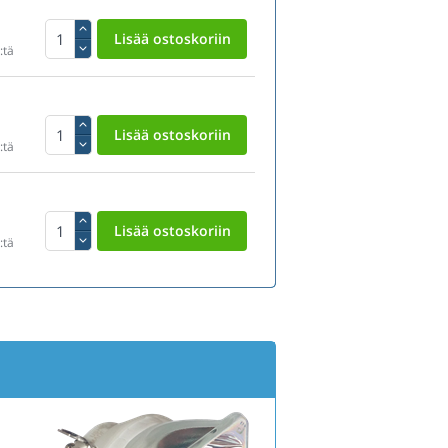
:tä
:tä
:tä