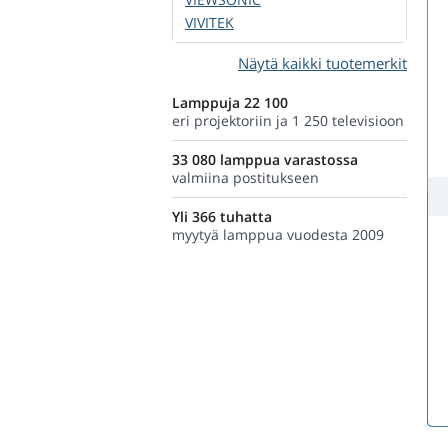
VIVITEK
Näytä kaikki tuotemerkit
Lamppuja 22 100
eri projektoriin ja 1 250 televisioon
33 080 lamppua varastossa
valmiina postitukseen
Yli 366 tuhatta
myytyä lamppua vuodesta 2009