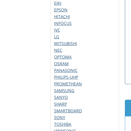
EIKI
EPSON
HITACHI
INFOCUS
JVC
LG
MITSUBISHI
NEC
OPTOMA
OSRAM
PANASONIC
PHILIPS-UHP
PROMETHEAN
SAMSUNG
SANYO
SHARP
SMARTBOARD
SONY
TOSHIBA
VIEWSONIC