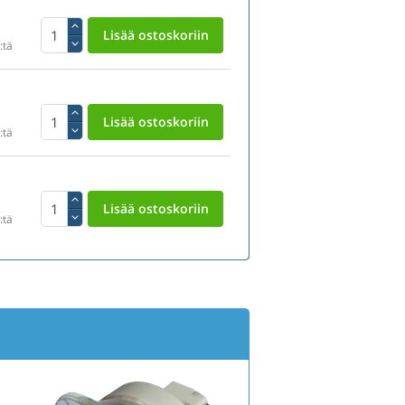
:tä
:tä
:tä