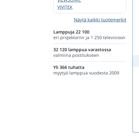
VIVITEK
Näytä kaikki tuotemerkit
Lamppuja 22 100
eri projektoriin ja 1 250 televisioon
32 120 lamppua varastossa
valmiina postitukseen
Yli 366 tuhatta
myytyä lamppua vuodesta 2009