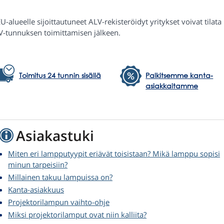
U-alueelle sijoittautuneet ALV-rekisteröidyt yritykset voivat tilat
V-tunnuksen toimittamisen jälkeen.
Toimitus 24 tunnin sisällä
Palkitsemme kanta-
asiakkaitamme
Asiakastuki
Miten eri lampputyypit eriävät toisistaan? Mikä lamppu sopisi
minun tarpeisiin?
Millainen takuu lampuissa on?
Kanta-asiakkuus
Projektorilampun vaihto-ohje
Miksi projektorilamput ovat niin kalliita?