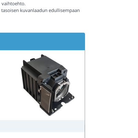
 vaihtoehto.
n tasoisen kuvanlaadun edullisempaan