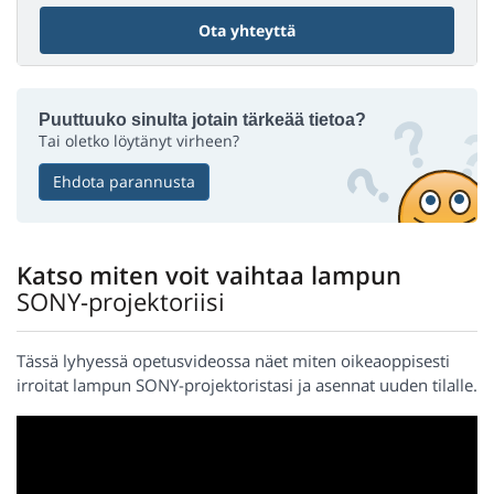
Ota yhteyttä
Puuttuuko sinulta jotain tärkeää tietoa?
Tai oletko löytänyt virheen?
Ehdota parannusta
Katso miten voit vaihtaa lampun
SONY-projektoriisi
Tässä lyhyessä opetusvideossa näet miten oikeaoppisesti
irroitat lampun SONY-projektoristasi ja asennat uuden tilalle.