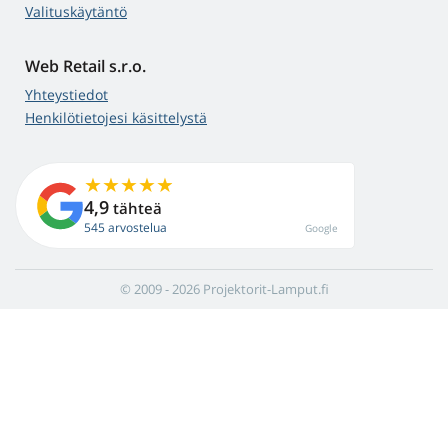
Valituskäytäntö
Web Retail s.r.o.
Yhteystiedot
Henkilötietojesi käsittelystä
4,9
tähteä
545 arvostelua
Google
© 2009 - 2026 Projektorit-Lamput.fi