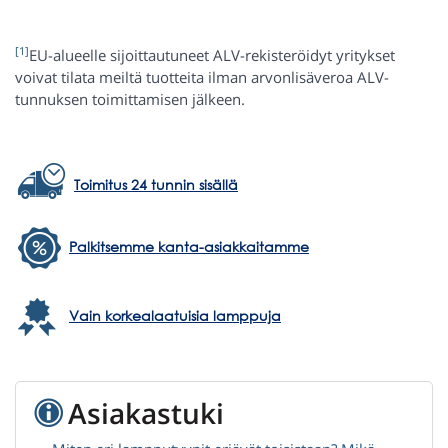
[1]
EU-alueelle sijoittautuneet ALV-rekisteröidyt yritykset
voivat tilata meiltä tuotteita ilman arvonlisäveroa ALV-
tunnuksen toimittamisen jälkeen.
Toimitus 24 tunnin sisällä
Palkitsemme kanta-asiakkaitamme
Vain korkealaatuisia lamppuja
Asiakastuki