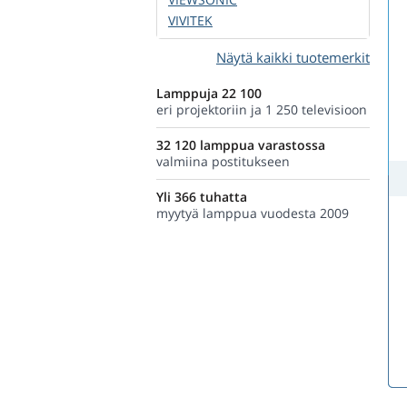
VIVITEK
Näytä kaikki tuotemerkit
Lamppuja 22 100
eri projektoriin ja 1 250 televisioon
32 120 lamppua varastossa
valmiina postitukseen
Yli 366 tuhatta
myytyä lamppua vuodesta 2009