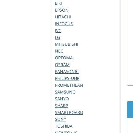
EIKI
EPSON
HITACHI
INFOCUS
JVC
LG
MITSUBISHI
NEC
OPTOMA
OSRAM
PANASONIC
PHILIPS-UHP
PROMETHEAN
SAMSUNG
SANYO
SHARP
SMARTBOARD
SONY
TOSHIBA
VIEWSONIC