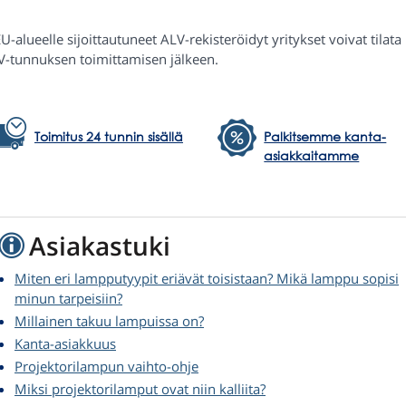
U-alueelle sijoittautuneet ALV-rekisteröidyt yritykset voivat tilat
V-tunnuksen toimittamisen jälkeen.
Toimitus 24 tunnin sisällä
Palkitsemme kanta-
asiakkaitamme
Asiakastuki
Miten eri lampputyypit eriävät toisistaan? Mikä lamppu sopisi
minun tarpeisiin?
Millainen takuu lampuissa on?
Kanta-asiakkuus
Projektorilampun vaihto-ohje
Miksi projektorilamput ovat niin kalliita?