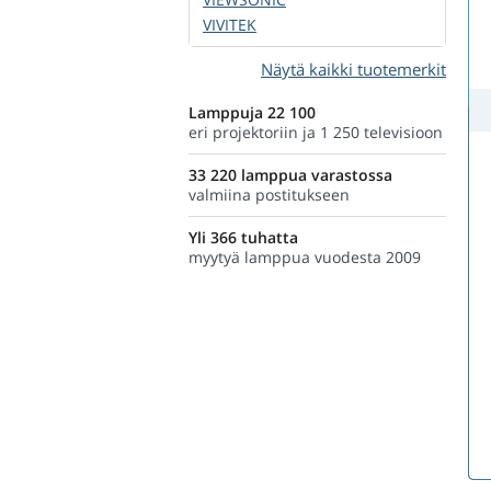
VIVITEK
Näytä kaikki tuotemerkit
Lamppuja 22 100
eri projektoriin ja 1 250 televisioon
33 220 lamppua varastossa
valmiina postitukseen
Yli 366 tuhatta
myytyä lamppua vuodesta 2009