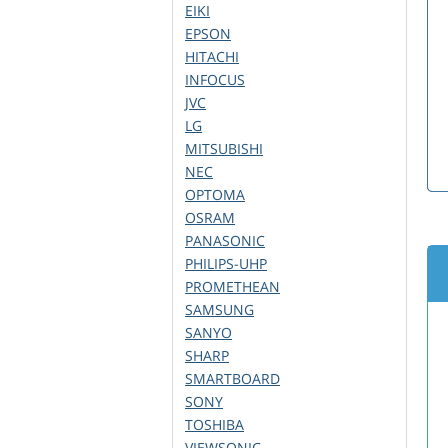
EIKI
EPSON
HITACHI
INFOCUS
JVC
LG
MITSUBISHI
NEC
OPTOMA
OSRAM
PANASONIC
PHILIPS-UHP
PROMETHEAN
SAMSUNG
SANYO
SHARP
SMARTBOARD
SONY
TOSHIBA
VIEWSONIC