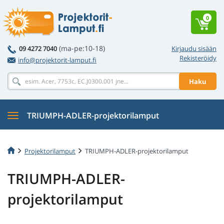
0
(ma-pe:10-18)
09 4272 7040
Kirjaudu sisään
Rekisteröidy
info@projektorit-lamput.fi
Haku
TRIUMPH-ADLER-projektorilamput
Projektorilamput
TRIUMPH-ADLER-projektorilamput
TRIUMPH-ADLER-
projektorilamput