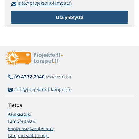
info@projektorit-lamput.fi
Ota yhteyttä
09 4272 7040
(ma-pe:10-18)
info@projektorit-lamput.fi
Tietoa
Asiakastuki
Lampputakuu
Kanta-asiakasalennus
Lampun vaihto-ohje