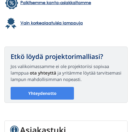
Palkitsemme kanta-asiakkaitamme
Vain korkealaatuisia lamppuja
Etkö löydä projektorimalliasi?
Jos valikoimassamme ei ole projektoriisi sopivaa
lamppua
ota yhteyttä
ja yritämme löytää tarvitsemasi
lampun mahdollisimman nopeasti.
Yhteydenotto
Asiakastuki